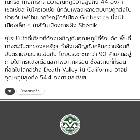
ในกรีซ ทางการกล่าวว่าอุณหภูมิอาจสูงถึง 44 องศา
เซลเซียส ในโครเอเชีย นักดับเพลิงหลายสิบนายถูกส่งไป
ช่วยดับไฟป่าขนาดใหญ่ใกล้เมือง Grebastica ซึ่งเป็น
เมืองเล็ก ๆ ใกล้กับเมืองชายฝั่ง Sbenik
ยุโรปไม่ใช่ที่เดียวที่ต้องเผชิญกับอุณหภูมิที่ร้อนจัด พื้นที่
ทางตะวันตกของสหรัฐฯ กำลังเผชิญกับคลื่นความร้อนที่
อันตรายยาวนานเช่นกัน โดยประชาชนกว่า 90 ล้านคนอยู่
ภายใต้การแจ้งเตือนสภาพอากาศร้อน ซึ่งสถานที่ที่ร้อน
ที่สุดในโลกอย่าง Death Valley ใน California อาจมี
อุณหภูมิสูงถึง 54.4 องศาเซลเซียส
ข่าวสิ่งแวดล้อม