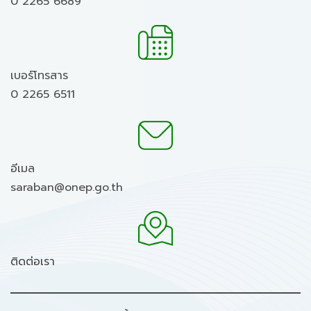
0 2265 6689
เบอร์โทรสาร
0 2265 6511
อีเมล
saraban@onep.go.th
ติดต่อเรา