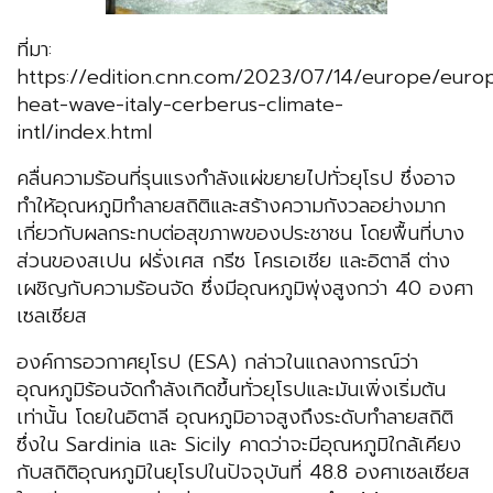
ที่มา:
https://edition.cnn.com/2023/07/14/europe/euro
heat-wave-italy-cerberus-climate-
intl/index.html
คลื่นความร้อนที่รุนแรงกำลังแผ่ขยายไปทั่วยุโรป ซึ่งอาจ
ทำให้อุณหภูมิทำลายสถิติและสร้างความกังวลอย่างมาก
เกี่ยวกับผลกระทบต่อสุขภาพของประชาชน โดยพื้นที่บาง
ส่วนของสเปน ฝรั่งเศส กรีซ โครเอเชีย และอิตาลี ต่าง
เผชิญกับความร้อนจัด ซึ่งมีอุณหภูมิพุ่งสูงกว่า 40 องศา
เซลเซียส
องค์การอวกาศยุโรป (ESA) กล่าวในแถลงการณ์ว่า
อุณหภูมิร้อนจัดกำลังเกิดขึ้นทั่วยุโรปและมันเพิ่งเริ่มต้น
เท่านั้น โดยในอิตาลี อุณหภูมิอาจสูงถึงระดับทำลายสถิติ
ซึ่งใน Sardinia และ Sicily คาดว่าจะมีอุณหภูมิใกล้เคียง
กับสถิติอุณหภูมิในยุโรปในปัจจุบันที่ 48.8 องศาเซลเซียส