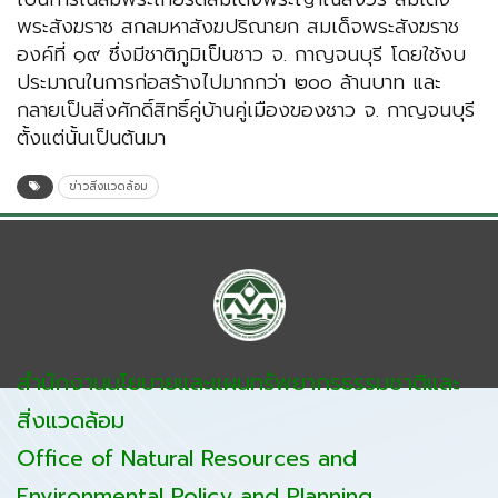
พระสังฆราช สกลมหาสังฆปริณายก สมเด็จพระสังฆราช
องค์ที่ ๑๙ ซึ่งมีชาติภูมิเป็นชาว จ. กาญจนบุรี โดยใช้งบ
ประมาณในการก่อสร้างไปมากกว่า ๒๐๐ ล้านบาท และ
กลายเป็นสิ่งศักดิ์สิทธิ์คู่บ้านคู่เมืองของชาว จ. กาญจนบุรี
ตั้งแต่นั้นเป็นต้นมา
ข่าวสิ่งแวดล้อม
สำนักงานนโยบายและแผนทรัพยากรธรรมชาติและ
สิ่งแวดล้อม
Office of Natural Resources and
Environmental Policy and Planning