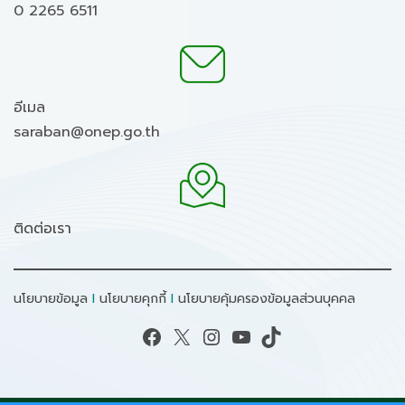
0 2265 6511
อีเมล
saraban@onep.go.th
ติดต่อเรา
นโยบายข้อมูล
I
นโยบายคุกกี้
I
นโยบายคุ้มครองข้อมูลส่วนบุคคล
Facebook
X
Instagram
YouTube
TikTok