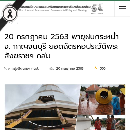
หน้าหลัก
20 กรกฎาคม 2563 พายุฝนกระหน่ำ
จ. กาญจนบุรี ยอดฉัตรหอประวัติพระ
สังฆราชฯ ถล่ม
เมื่อ
20 กรกฎาคม 2563
505
โดย
กลุ่มติดตามฯ กตป.