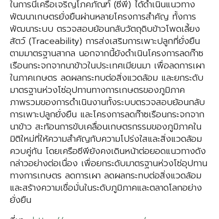
ในการนี้เครือเจริญโภคภัณฑ์ (ซีพี) ได้ดำเนินแนวทาง
พัฒนาเกษตรยั่งยืนผ่านหลายโครงการสำคัญ ทั้งการ
พัฒนาระบบ ตรวจสอบย้อนกลับวัตถุดิบข้าวโพดเลี้ยง
สัตว์ (Traceability) การส่งเสริมการเพาะปลูกที่ยั่งยืน
ตามมาตรฐานสากล นอกจากนี้ยังดำเนินโครงการลดก๊าซ
เรือนกระจกจากนาข้าวในประเทศเมียนมา เพื่อลดการเผา
ในภาคเกษตร ลดผลกระทบต่อสิ่งแวดล้อม และยกระดับ
มาตรฐานห่วงโซ่อุปทานทางการเกษตรของภูมิภาค
ภาพรวมของการดำเนินงานทั้งระบบตรวจสอบย้อนกลับ
การเพาะปลูกยั่งยืน และโครงการลดก๊าซเรือนกระจกจาก
นาข้าว สะท้อนการขับเคลื่อนเกษตรกรรมของภูมิภาคใน
มิติใหม่ที่ให้ความสำคัญกับความโปร่งใสและสิ่งแวดล้อม
ควบคู่กัน โดยเครือซีพียังคงเดินหน้าต่อยอดแนวทางดัง
กล่าวอย่างต่อเนื่อง เพื่อยกระดับมาตรฐานห่วงโซ่อุปทาน
ทางการเกษตร ลดการเผา ลดผลกระทบต่อสิ่งแวดล้อม
และสร้างความเชื่อมั่นในระดับภูมิภาคและตลาดโลกอย่าง
ยั่งยืน