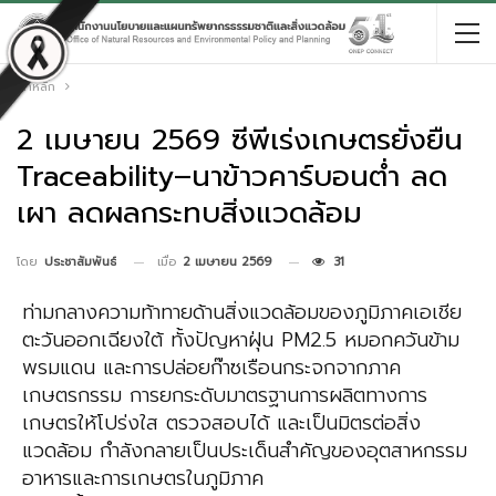
หน้าหลัก
2 เมษายน 2569 ซีพีเร่งเกษตรยั่งยืน
Traceability–นาข้าวคาร์บอนต่ำ ลด
เผา ลดผลกระทบสิ่งแวดล้อม
เมื่อ
2 เมษายน 2569
31
โดย
ประชาสัมพันธ์
ท่ามกลางความท้าทายด้านสิ่งแวดล้อมของภูมิภาคเอเชีย
ตะวันออกเฉียงใต้ ทั้งปัญหาฝุ่น PM2.5 หมอกควันข้าม
พรมแดน และการปล่อยก๊าซเรือนกระจกจากภาค
เกษตรกรรม การยกระดับมาตรฐานการผลิตทางการ
เกษตรให้โปร่งใส ตรวจสอบได้ และเป็นมิตรต่อสิ่ง
แวดล้อม กำลังกลายเป็นประเด็นสำคัญของอุตสาหกรรม
อาหารและการเกษตรในภูมิภาค