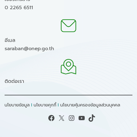
0 2265 6511
อีเมล
saraban@onep.go.th
ติดต่อเรา
นโยบายข้อมูล
I
นโยบายคุกกี้
I
นโยบายคุ้มครองข้อมูลส่วนบุคคล
Facebook
X
Instagram
YouTube
TikTok