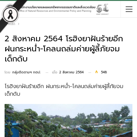
หน้าหลัก
2 สิงหาคม 2564 โรฮิงยาฝันร้ายอีก
ฝนกระหน่ำ-โคลนถล่มค่ายผู้ลี้ภัยจม
เด็กดับ
เมื่อ
2 สิงหาคม 2564
548
โดย
กลุ่มติดตามฯ กตป.
โรฮิงยาฝันร้ายอีก ฝนกระหน่ำ-โคลนถล่มค่ายผู้ลี้ภัยจม
เด็กดับ