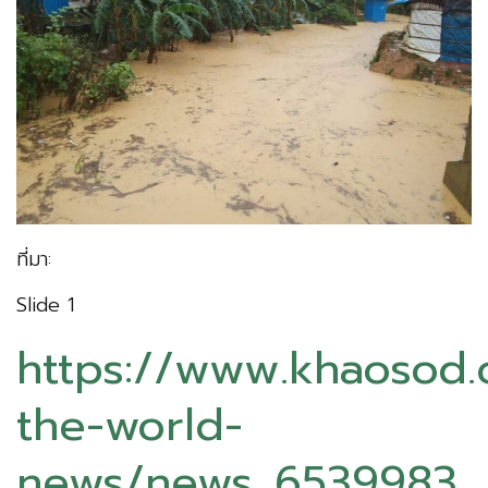
ที่มา:
Slide 1
https://www.khaosod.
the-world-
news/news_6539983