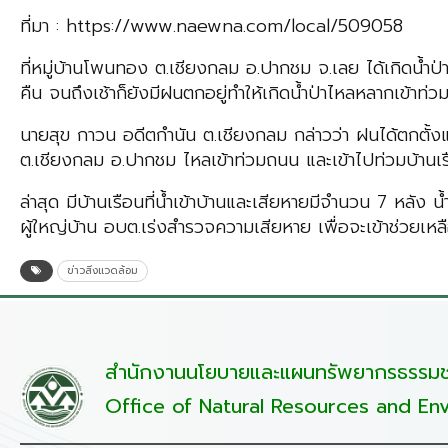
ที่มา : https://www.naewna.com/local/509058
ที่หมู่บ้านโพนทอง ต.เชียงกลม อ.ปากชม จ.เลย ได้เกิดน้ำป
คืน จนถึงเช้าก็ยังมีฝนตกอยู่ทำให้เกิดน้ำป่าไหลหลากเข้าท่
นายสุข กาวน อดีตกำนัน ต.เชียงกลม กล่าวว่า ฝนได้ตกตั้งแต่
ต.เชียงกลม อ.ปากชม ไหลเข้าท่วมถนน และเข้าไปท่วมบ้านเรือ
ล่าสุด มีบ้านเรือนที่น้ำเข้าบ้านและเสียหายมีจำนวน 7 หลั
ผู้ใหญ่บ้าน อบต.เร่งสำรวจความเสียหาย เพื่อจะเข้าช่วยเหล
ข่าวสิ่งแวดล้อม
สำนักงานนโยบายและแผนทรัพยากรธรรมชา
Office of Natural Resources and Env