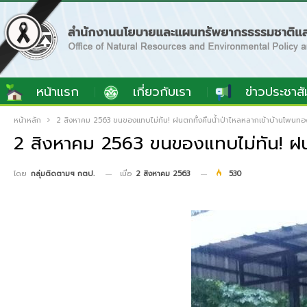
หน้าแรก
เกี่ยวกับเรา
ข่าวประชาสั
หน้าหลัก
2 สิงหาคม 2563 ขนของแทบไม่ทัน! ฝนตกทั้งคืนน้ำป่าไหลหลากเข้าบ้านโพนทอ
2 สิงหาคม 2563 ขนของแทบไม่ทัน! ฝนต
เมื่อ
2 สิงหาคม 2563
530
โดย
กลุ่มติดตามฯ กตป.