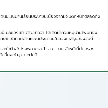
ท่วมถนนและบ้านเรือนประชาชนเนื่องจากมีฝนตกหนักตลอดทั้ง
ื่อช่วงเช้าได้รับข่าวว่า ได้เกิดน้ำท่วมหมู่บ้านโพนทอง
ะลักเข้าท่วมบ้านเรือนประชาชนในช่วงใกล้รุ่งของวันนี้
กระจกและนำตัวส่งโรงพยาบาล 1 ราย ทางเจ้าหน้าที่ปกครอง
นี้คงเข้าสู่ภาวะปกติ