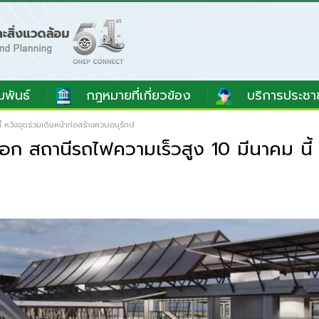
มพันธ์
กฎหมายที่เกี่ยวข้อง
บริการประชา
วังจุดร่วมเดินหน้าก่อสร้างควบอนุรักษ์
ถานีรถไฟความเร็วสูง 10 มีนาคม นี้ หว