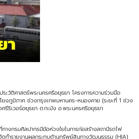
วัติศาสตร์พระนครศรีอยุธยา โครงการความร่วมมือ
โยงภูมิภาค ช่วงกรุงเทพมหานคร-หนองคาย (ระยะที่ 1 ช่วง
รีริเวอร์อยุธยา ต.กะมัง อ.พระนครศรีอยุธยา
ามที่ทางกรมศิลปากรมีข้อห่วงใยในการก่อสร้างสถานีรถไฟ
นการจัดทำรายงานผลกระทบด้านทรัพย์สินทางวัฒนธรรม (HIA)