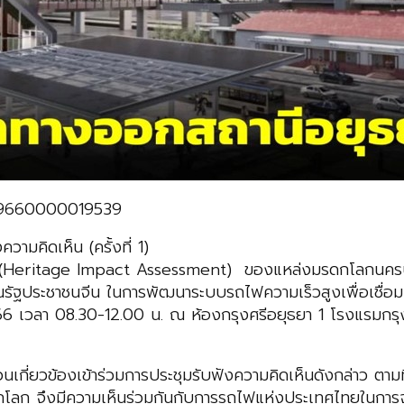
il/9660000019539
มคิดเห็น (ครั้งที่ 1)
 (Heritage Impact Assessment) ของแหล่งมรดกโลกนครประ
รัฐประชาชนจีน ในการพัฒนาระบบรถไฟความเร็วสูงเพื่อเชื่อม
66 เวลา 08.30-12.00 น. ณ ห้องกรุงศรีอยุธยา 1 โรงแรมกรุงศ
ส่วนเกี่ยวข้องเข้าร่วมการประชุมรับฟังความคิดเห็นดังกล่าว ต
นที่มรดกโลก จึงมีความเห็นร่วมกันกับการรถไฟแห่งประเทศไทยใ