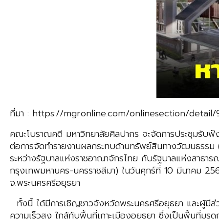
ที่มา : https://mgronline.com/onlinesection/deta
คณะโบราณคดี มหาวิทยาลัยศิลปากร จะจัดการประชุมรับฟังควา
ต่อการจัดทำรายงานผลกระทบด้านทรัพย์สินทางวัฒนธรรม
ระหว่างรัฐบาลแห่งราชอาณาจักรไทย กับรัฐบาลแห่งสาธารณ
กรุงเทพมหานคร-นครราชสีมา) ในวันศุกร์ที่ 10 มีนาคม 25
จ.พระนครศรีอยุธยา
ทั้งนี้ ได้มีการเชิญชาวจังหวัดพระนครศรีอยุธยา และผู้มี
ความเร็วสูง ใกล้กับพื้นที่เกาะเมืองอยุธยา ซึ่งเป็นพื้