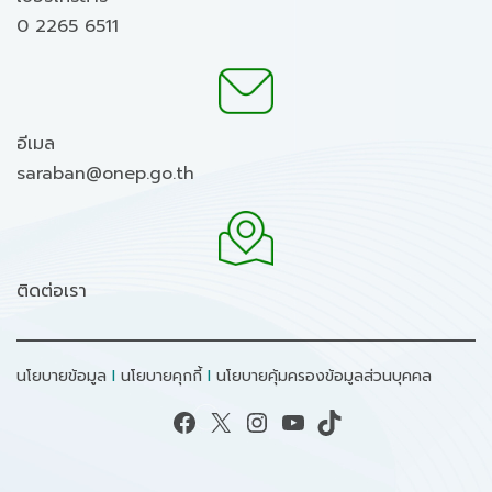
0 2265 6511
อีเมล
saraban@onep.go.th
ติดต่อเรา
นโยบายข้อมูล
I
นโยบายคุกกี้
I
นโยบายคุ้มครองข้อมูลส่วนบุคคล
Facebook
X
Instagram
YouTube
TikTok