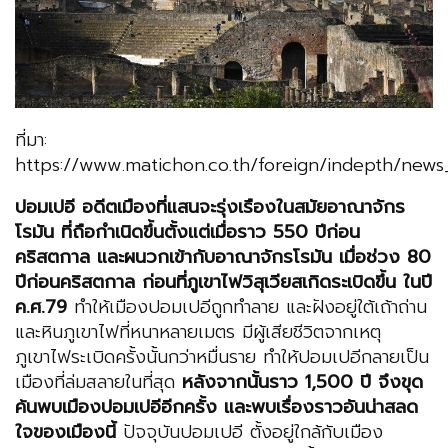
ที่มา:
https://www.matichon.co.th/foreign/indepth/new
ปอมเปอี อดีตเมืองที่แสนจะรุ่งเรืองในสมัยอาณาจักร
โรมัน ที่ถือกำเนิดขึ้นตั้งแต่เมื่อราว 550 ปีก่อน
คริสตกาล และผนวกเข้ากับอาณาจักรโรมัน เมื่อช่วง 80
ปีก่อนคริสตกาล ก่อนที่ภูเขาไฟวิสุเวียสเกิดระเบิดขึ้น ในปี
ค.ศ.79
ทำให้เมืองปอมเปอีถูกทำลาย และฝังอยู่ใต้เถ้าถ่าน
และหินภูเขาไฟที่หนาหลายเมตร มีผู้เสียชีวิตจากเหตุ
ภูเขาไฟระเบิดครั้งนั้นกว่าหมื่นราย ทำให้ปอมเปอีกลายเป็น
เมืองที่ล่มสลายในที่สุด
หลังจากนั้นราว 1,500 ปี จึงขุด
ค้นพบเมืองปอมเปอีอีกครั้ง และพบเรื่องราวอันน่าสลด
ใจของเมืองนี้
ปัจจุบันปอมเปอี ตั้งอยู่ใกล้กับเมือง