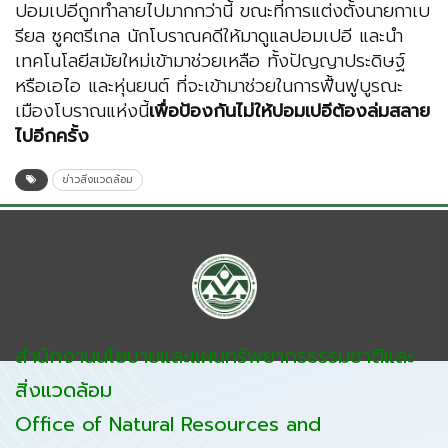
ปอมเปอีถูกทำลายไปมากกว่านี้ ขณะที่การแต่งตั้งนายกาเบ
รียล ซูคตรีเกล นักโบราณคดีให้มาดูแลปอมเปอี และนำ
เทคโนโลยีสมัยใหม่เข้ามาช่วยเหลือ ทั้งปัญญาประดิษฐ์
หรือเอไอ และหุ่นยนต์ ที่จะเข้ามาช่วยในการฟื้นฟูบูรณะ
เมืองโบราณแห่งนี้
เพื่อป้องกันไม่ให้ปอมเปอีต้องล่มสลาย
ไปอีกครั้ง
ข่าวสิ่งแวดล้อม
สำนักงานนโยบายและแผนทรัพยากรธรรมชาติและ
สิ่งแวดล้อม
Office of Natural Resources and