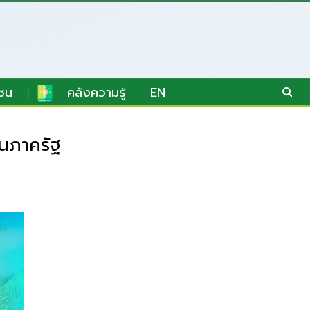
ชน
คลังความรู้
EN
นภาครัฐ