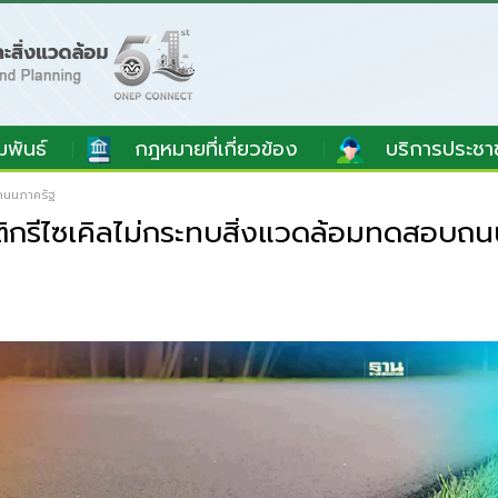
มพันธ์
กฎหมายที่เกี่ยวข้อง
บริการประชา
ถนนภาครัฐ
กรีไซเคิลไม่กระทบสิ่งแวดล้อมทดสอบถน