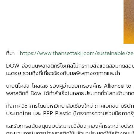
ที่มา :
https://www.thansettakij.com/sustainable/
DOW จ่อถนนพลาสติกรีไซเคิลไม่กระทบสิ่งแวดล้อมทดสอบ
มะตอย รวมถึงที่เกี่ยวข้องกับมลพิษทางอากาศและน้ำ
นายนิโคลัส โคลเลช รองผู้อำนวยการองค์กร Alliance to
พลาสติกที่ Dow ได้ทำสำเร็จในหลายประเทศทั่วโลกเข้ามา
ทั้งภาควิชาการโดยมหาวิทยาลัยเชียงใหม่ ภาคเอกชน บริ
ประเทศไทย และ PPP Plastic (โครงการความร่วมมือภาครัฐ
และรับการสนับสนุนงบประมาณวิจัยจากองค์กรระหว่างประเทศ
กระบวนการในการนำพลาสติกใช้แล้วมาประยุกต์ใช้สร้างถนนใ