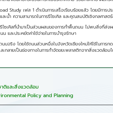
ad Study เฟส 1 ดำเนินการเสร็จเรียบร้อยแล้ว โดยมีการป
ศและน้ำ ความสามารถในการรีไซเคิล และคุณสมบัติเชิงกลศาสต
คิลที่นำมาเป็นส่วนผสมของการทำพื้นถนน ไม่พบสิ่งที่ส่งผล
ถนน และประหยัดค่าใช้จ่ายในการบำรุงรักษา
นถนนจริง โดยใช้ถนนส่วนหนึ่งในจังหวัดเชียงใหม่ให้ใช้ในก
 และกลายเป็นช่องทางในการกำจัดขยะพลาสติกจากสิ่งแวดล้อมได
ติและสิ่งแวดล้อม
ironmental Policy and Planning