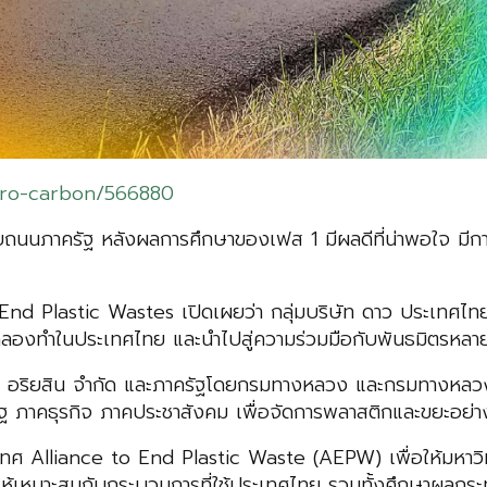
zero-carbon/566880
ถนนภาครัฐ หลังผลการศึกษาของเฟส 1 มีผลดีที่น่าพอใจ มี
 End Plastic Wastes เปิดเผยว่า กลุ่มบริษัท ดาว ประเทศไ
ทดลองทำในประเทศไทย และนำไปสู่ความร่วมมือกับพันธมิตรหลา
ษัท อริยสิน จำกัด และภาครัฐโดยกรมทางหลวง และกรมทางหลว
 ภาคธุรกิจ ภาคประชาสังคม เพื่อจัดการพลาสติกและขยะอย่างย
 Alliance to End Plastic Waste (AEPW) เพื่อให้มหาวิทยาล
ห้เหมาะสมกับกระบวนการที่ใช้ประเทศไทย รวมทั้งศึกษาผลกระ