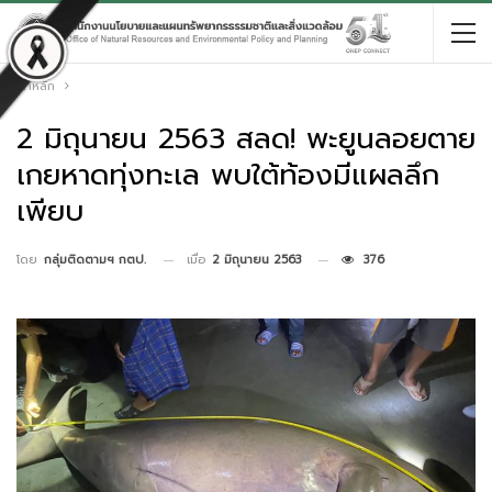
หน้าหลัก
2 มิถุนายน 2563 สลด! พะยูนลอยตาย
เกยหาดทุ่งทะเล พบใต้ท้องมีแผลลึก
เพียบ
เมื่อ
2 มิถุนายน 2563
376
โดย
กลุ่มติดตามฯ กตป.