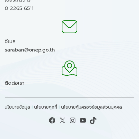
เบอร์โทรสาร
0 2265 6511
อีเมล
saraban@onep.go.th
ติดต่อเรา
นโยบายข้อมูล
I
นโยบายคุกกี้
I
นโยบายคุ้มครองข้อมูลส่วนบุคคล
Facebook
X
Instagram
YouTube
TikTok