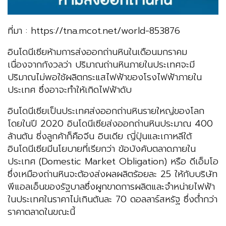
ที่มา : https://tna.mcot.net/world-853876
อินโดนีเซียห้ามการส่งออกถ่านหินในเดือนมกราคม
เนื่องจากกังวลว่า ปริมาณถ่านหินภายในประเทศจะมี
ปริมาณไม่พอใช้ผลิตกระแสไฟฟ้าของโรงไฟฟ้าภายใน
ประเทศ ซึ่งอาจะทำให้เกิดไฟฟ้าดับ
อินโดนีเซียเป็นประเทศส่งออกถ่านหินรายใหญ่ของโลก
โดยในปี 2020 อินโดนีเซียส่งออกถ่านหินประมาณ 400
ล้านตัน ซี่งลูกค้าก็คือจีน อินเดีย ญี่ปุ่นและเกาหลีใต้
อินโดนีเซียมีนโยบายที่เรียกว่า ข้อบังคับตลาดภายใน
ประเทศ (Domestic Market Obligation) หรือ ดีเอ็มโอ
ซึ่งเหมืองถ่านหินจะต้องส่งผลผลิตร้อยละ 25 ให้กับบริษัท
พีแอลเอ็นของรัฐบาลซึ่งผูกขาดการผลิตและจำหน่ายไฟฟ้า
ในประเทศในราคาไม่เกินตันละ 70 ดอลลาร์สหรัฐ ซึ่งต่ำกว่า
ราคาตลาดในขณะนี้