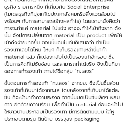
ธุรกิจ รายการหนึ่ง ที่เกี่ยวกับ Social Enterprise
(โมเดลธุรกิจที่มุ่งแก้ไขปัญหาสังคมหรือสิ่งแวดล้อมไป
พร้อมๆ กับการสามารถสร้างผลกำไร) โดยเรามานั่งคิดว่า
การจะทำแค่ material ไปแข่ง อาจจะทำให้เข้าถึงยาก ดัง
นั้น จึงมีการเปลี่ยนจาก material เป็น product เพื่อให้
เข้าถึงง่ายมากขึ้น ตอนนั้นคนในทีมก็เสนอว่า ทำเป็น
รองเท้าเลยได้ไหม ไหนๆ ก็เก็บรองเท้าเหล่านี้มาทำ
material แล้ว ก็แปลงกลับไปเป็นรองเท้าอีกรอบ ซึ่ง
เป็นการคิดที่ไม่ซับซ้อน และสามารถทำได้จริง จึงเป็นที่มา
ของการทำรองเท้า ภายใต้ชื่อกลุ่ม “ทะเลจร”
ขั้นตอนการทำรองเท้า “ทะเลจร” จากขยะ ซึ่งเป็นชิ้นส่วน
รองเท้าที่เก็บมาได้จากทะเล โดยหลังจากที่เก็บมาได้แต่ละ
ชิ้น ก็จะนำมาทำความสะอาด จากนั้นบดเป็นชิ้นเล็กๆ ผสม
กาว อัดด้วยความร้อน เพื่อทำเป็น material ก่อนจะนำไป
ให้ชาวบ้านประกอบเป็นรองเท้า มีการตัดตามแบบ ใส่หู
ประกอบตามรุ่น ติดป้าย บรรจุลง packaging