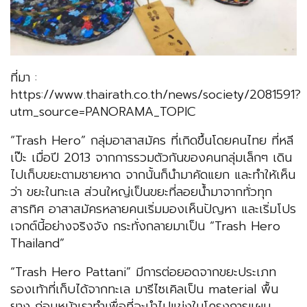
ที่มา :
https://www.thairath.co.th/news/society/2081591?
utm_source=PANORAMA_TOPIC
“Trash Hero” กลุ่มอาสาสมัคร ที่เกิดขึ้นโดยคนไทย ที่หลี
เป๊ะ เมื่อปี 2013 จากการรวมตัวกันของคนกลุ่มเล็กๆ เดิน
ไปเก็บขยะตามชายหาด จากนั้นก็นำมาคัดแยก และทำให้เห็น
ว่า ขยะในทะเล ส่วนใหญ่เป็นขยะที่ลอยน้ำมาจากทั่วทุก
สารทิศ อาสาสมัครหลายคนเริ่มมองเห็นปัญหา และเริ่มโปร
เจกต์นี้อย่างจริงจัง กระทั่งกลายมาเป็น “Trash Hero
Thailand”
“Trash Hero Pattani” มีการต่อยอดจากขยะประเภท
รองเท้าที่เก็บได้จากทะเล มารีไซเคิลเป็น material พื้น
ยาง ก่อนหน้าเราทำเพื่อที่จะนำไปแข่งในโครงการแผน