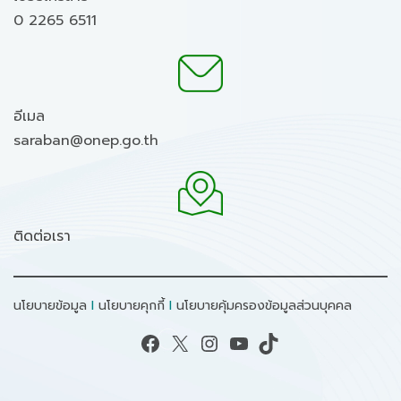
0 2265 6511
อีเมล
saraban@onep.go.th
ติดต่อเรา
นโยบายข้อมูล
I
นโยบายคุกกี้
I
นโยบายคุ้มครองข้อมูลส่วนบุคคล
Facebook
X
Instagram
YouTube
TikTok