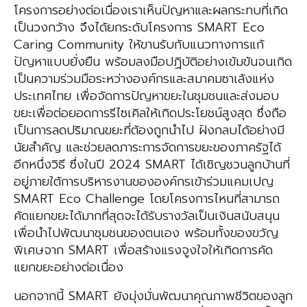
โครงการอย่างต่อเนื่องเราเห็นปัญหาและผลกระทบที่เกิด
เป็นวงกว้าง จึงได้ยกระดับโครงการ SMART Eco
Caring Community ให้ขานรับกับแนวทางการแก้
ปัญหาแบบยั่งยืน พร้อมลงมือปฏิบัติอย่างเข้มข้นจนเกิด
เป็นความร่วมมือระหว่างองค์กรและสมาคมซาเล้งแห่ง
ประเทศไทย เพื่อจัดการปัญหาขยะในชุมชนและส่งมอบ
ขยะเพื่อต่อยอดการรีไซเคิลให้เกิดประโยชน์สูงสุด ซึ่งถือ
เป็นการลดปริมาณขยะที่ต้องถูกนำไป ฝังกลบได้อย่างมี
นัยสำคัญ และช่วยลดภาระการจัดการขยะของภาครัฐได้
อีกหนึ่งวิธี ซึ่งในปี 2024 SMART ได้เชิญชวนลูกบ้านที่
อยู่ภายใต้การบริหารงานขององค์กรเข้าร่วมแคมเปญ
SMART Eco Challenge โดยโครงการไหนที่สามารถ
คัดแยกขยะได้มากที่สุดจะได้รับรางวัลเป็นเงินสนับสนุน
เพื่อนำไปพัฒนาชุมชนของตนเอง พร้อมทั้งของขวัญ
พิเศษจาก SMART เพื่อสร้างแรงจูงใจให้เกิดการคัด
แยกขยะอย่างต่อเนื่อง
นอกจากนี้ SMART ยังมุ่งมั่นพัฒนาคุณภาพชีวิตของลูก