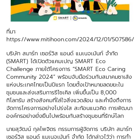
ที่มา:
https://www.mitihoon.com/2024/12/01/507586/
บริษัท สมาร์ท เซอร์วิส แอนด์ แมเนจเม้นท์ จำกัด
(SMART) ได้เปิดตัวแคมเปญ SMART Eco
Challenge ภายใต้โครงการ “SMART Eco Caring
Community 2024” พร้อมจับมือร่วมกับสมาคมซาเล้ง
แห่งประเทศไทยเป็นปีแรก โดยตั้งเป้าหมายลดขยะใน
ชุมชนและส่งเสริมการรีไซเคิล เพิ่มขึ้นเป็น 8,000
กิโลกรัม สร้างสังคมที่ใส่ใจสิ่งแวดล้อม และคำนึงถึงการ
จัดการโครงการอย่างโปร่งใส สะท้อนแนวคิด การพัฒนา
องค์กรอย่างยั่งยืนไปพร้อมกับสร้างชุมชนที่รักษ์โลก
นายสุวัฒน์ กุลไพจิตร กรรมการผู้จัดการ บริษัท สมาร์ท
เซอร์วิส แอนด์ แมเนจเม้นท์ จำกัด ได้กล่าวไว้ว่า การทำ