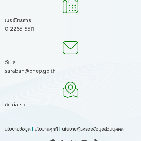
เบอร์โทรสาร
0 2265 6511
อีเมล
saraban@onep.go.th
ติดต่อเรา
นโยบายข้อมูล
I
นโยบายคุกกี้
I
นโยบายคุ้มครองข้อมูลส่วนบุคคล