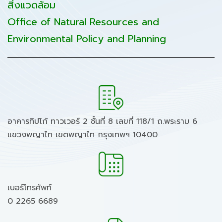
สิ่งแวดล้อม
Office of Natural Resources and
Environmental Policy and Planning
อาคารทิปโก้ ทาวเวอร์ 2 ชั้นที่ 8 เลขที่ 118/1 ถ.พระราม 6
แขวงพญาไท เขตพญาไท กรุงเทพฯ 10400
เบอร์โทรศัพท์
0 2265 6689