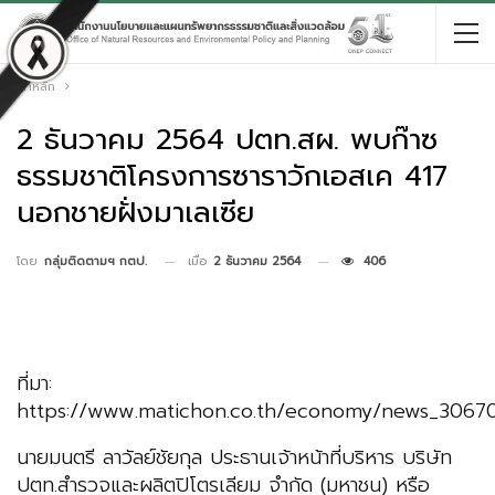
หน้าหลัก
2 ธันวาคม 2564 ปตท.สผ. พบก๊าซ
ธรรมชาติโครงการซาราวักเอสเค 417
นอกชายฝั่งมาเลเซีย
เมื่อ
2 ธันวาคม 2564
406
โดย
กลุ่มติดตามฯ กตป.
ที่มา:
https://www.matichon.co.th/economy/news_3067
นายมนตรี ลาวัลย์ชัยกุล ประธานเจ้าหน้าที่บริหาร บริษัท
ปตท.สำรวจและผลิตปิโตรเลียม จำกัด (มหาชน) หรือ