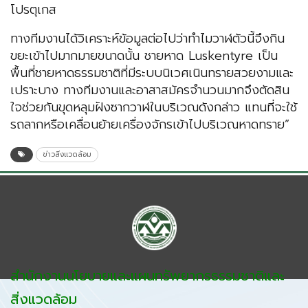
โปรตุเกส
ทางทีมงานได้วิเคราะห์ข้อมูลต่อไปว่าทำไมวาฬตัวนี้จึงกิน
ขยะเข้าไปมากมายขนาดนั้น ชายหาด Luskentyre เป็น
พื้นที่ชายหาดธรรมชาติที่มีระบบนิเวศเนินทรายสวยงามและ
เปราะบาง ทางทีมงานและอาสาสมัครจำนวนมากจึงตัดสิน
ใจช่วยกันขุดหลุมฝังซากวาฬในบริเวณดังกล่าว แทนที่จะใช้
รถลากหรือเคลื่อนย้ายเครื่องจักรเข้าไปบริเวณหาดทราย”
ข่าวสิ่งแวดล้อม
สำนักงานนโยบายและแผนทรัพยากรธรรมชาติและ
สิ่งแวดล้อม