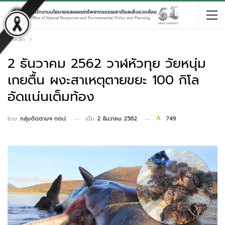
หน้าหลัก
2 ธันวาคม 2562 วาฬหัวทุย วัยหนุ่ม
เกยตื้น ผงะสาเหตุตายขยะ 100 กิโล
อัดแน่นเต็มท้อง
เมื่อ
2 ธันวาคม 2562
749
โดย
กลุ่มติดตามฯ กตป.