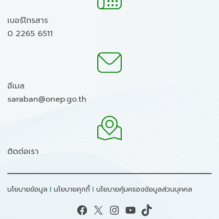
เบอร์โทรสาร
0 2265 6511
อีเมล
saraban@onep.go.th
ติดต่อเรา
นโยบายข้อมูล
I
นโยบายคุกกี้
I
นโยบายคุ้มครองข้อมูลส่วนบุคคล
Facebook
X
Instagram
YouTube
TikTok