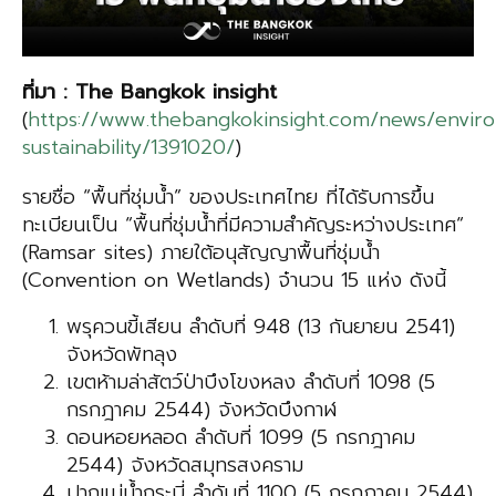
ที่มา
: The Bangkok insight
(
https://www.thebangkokinsight.com/news/envir
sustainability/1391020/
)
รายชื่อ “พื้นที่ชุ่มน้ำ” ของประเทศไทย ที่ได้รับการขึ้น
ทะเบียนเป็น “พื้นที่ชุ่มน้ำที่มีความสำคัญระหว่างประเทศ“
(Ramsar sites) ภายใต้อนุสัญญาพื้นที่ชุ่มน้ำ
(Convention on Wetlands) จ๋านวน 15 แห่ง ดังนี้
พรุควนขี้เสียน ลำดับที่ 948 (13 กันยายน 2541)
จังหวัดพัทลุง
เขตห้ามล่าสัตว์ป่าบึงโขงหลง ลำดับที่ 1098 (5
กรกฎาคม 2544) จังหวัดบึงกาฬ
ดอนหอยหลอด ลำดับที่ 1099 (5 กรกฎาคม
2544) จังหวัดสมุทรสงคราม
ปากแม่น้ำกระบี่ ลำดับที่ 1100 (5 กรกฎาคม 2544)