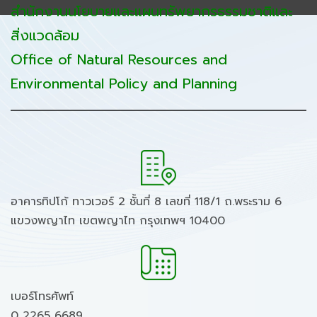
สำนักงานนโยบายและแผนทรัพยากรธรรมชาติและ
สิ่งแวดล้อม
Office of Natural Resources and
Environmental Policy and Planning
อาคารทิปโก้ ทาวเวอร์ 2 ชั้นที่ 8 เลขที่ 118/1 ถ.พระราม 6
แขวงพญาไท เขตพญาไท กรุงเทพฯ 10400
เบอร์โทรศัพท์
0 2265 6689