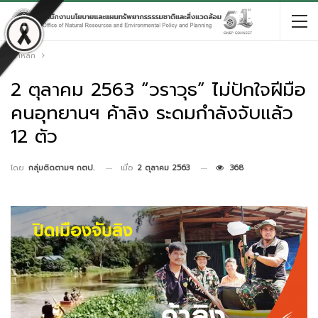
หน้าหลัก
2 ตุลาคม 2563 “วราวุธ” ไม่ปักใจฝีมือ
คนอุทยานฯ ค้าลิง ระดมกำลังจับแล้ว
12 ตัว
เมื่อ
2 ตุลาคม 2563
368
โดย
กลุ่มติดตามฯ กตป.