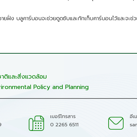
ชายฝั่ง บลูคาร์บอนจะช่วยดูดซับและกักเก็บคาร์บอนไว้และจะ
ติและสิ่งแวดล้อม
ironmental Policy and Planning
เบอร์โทรสาร
อีเ
9
0 2265 6511
sa