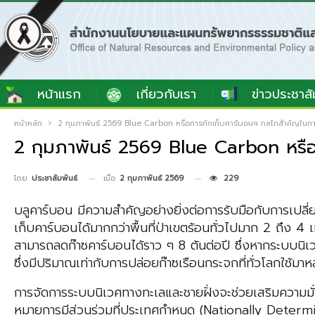
หน้าแรก
เกี่ยวกับเรา
ข่าวประชาสั
หน้าหลัก
2 กุมภาพันธ์ 2569 Blue Carbon หรือการกักเก็บคาร์บอนฯ กลไกสำคัญในกา
2 กุมภาพันธ์ 2569 Blue Carbon หรื
เมื่อ
2 กุมภาพันธ์ 2569
229
โดย
ประชาสัมพันธ์
บลูคาร์บอน มีความสำคัญอย่างยิ่งต่อการรับมือกับการเปล
เก็บคาร์บอนได้มากกว่าพื้นที่ป่าเขตร้อนทั่วไปมาก 2 ถึง 4
สามารถลดก๊าซคาร์บอนได้ราว ๆ 8 ตันต่อปี ซึ่งหากระบบนิเ
ซึ่งมีปริมาณเท่ากับการปล่อยก๊าซเรือนกระจกที่ทั่วโลกใช้มาห
การจัดการระบบนิเวศทางทะเลและชายฝั่งจะช่วยเสริมความมั่
หมายการมีส่วนร่วมที่ประเทศกำหนด (Nationally Deter