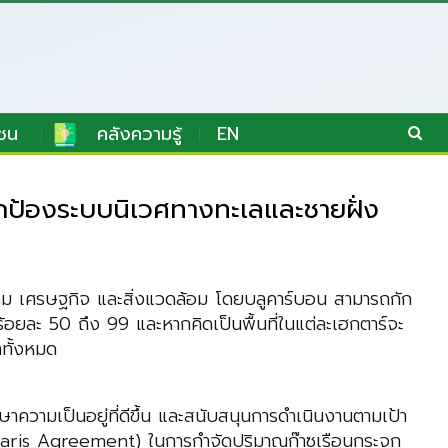
ชน
คลังความรู้
EN
ป้องระบบนิเวศทางทะเลและชายฝั่ง
งคม เศรษฐกิจ และสิ่งแวดล้อม โดยบลูคาร์บอน สามารถกัก
ร้อยละ 50 ถึง 99 และหากคิดเป็นพื้นที่ในแต่ละเฮกตาร์จะ
าทั้งหมด
วามเป็นอยู่ที่ดีขึ้น และสนับสนุนการดำเนินงานตามเป้า
Paris Agreement) ในการกำจัดปริมาณก๊าซเรือนกระจก