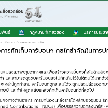
มพันธ์
กฎหมายที่เกี่ยวข้อง
บริการประชา
รปกป้องระบบนิเวศทางทะเลและชายฝั่ง
อการกักเก็บคาร์บอนฯ กลไกสำคัญในการปก
ี่ยนแปลงสภาพภูมิอากาศและเพื่อสร้างความมั่นคงทั้งในด้านสั
 เท่า และสามารถดูดซับคาร์บอนลงไปกักเก็บไว้ในใต้ดินได้มากถึง
วศเหล่านี้ถูกทำลาย คาร์บอนที่ถูกสะสมไว้จะถูกปลดปล่อยออกม
ลายปี และทำให้สูญเสียแหล่งกักเก็บคาร์บอนที่ดีที่สุดไป
นคงทางด้านอาหาร การปกป้องแหล่งรายได้หลักของชุมชน รักษาค
mined Contributions : NDCs) เพื่อบรรลุความตกลงปารีส (