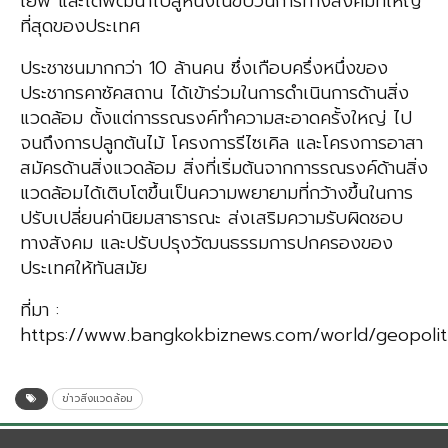
เยฟ และได้พัฒนาไปสู่หนึ่งในขบวนการทางสังคมที่ใหญ่
ที่สุดของประเทศ
ประชาชนมากกว่า 10 ล้านคน ซึ่งเกือบครึ่งหนึ่งของ
ประชากรคาซัคสถาน ได้เข้าร่วมในการดำเนินการด้านสิ่ง
แวดล้อม ตั้งแต่การรณรงค์ทำความสะอาดครั้งใหญ่ ไป
จนถึงการปลูกต้นไม้ โครงการรีไซเคิล และโครงการอาสา
สมัครด้านสิ่งแวดล้อม สิ่งที่เริ่มต้นจากการรณรงค์ด้านสิ่ง
แวดล้อมได้เติบโตขึ้นเป็นความพยายามที่กว้างขึ้นในการ
ปรับเปลี่ยนค่านิยมสาธารณะ ส่งเสริมความรับผิดชอบ
ทางสังคม และปรับปรุงวัฒนธรรมการปกครองของ
ประเทศให้ทันสมัย
ที่มา :
https://www.bangkokbiznews.com/world/geopolit
ข่าวสิ่งแวดล้อม