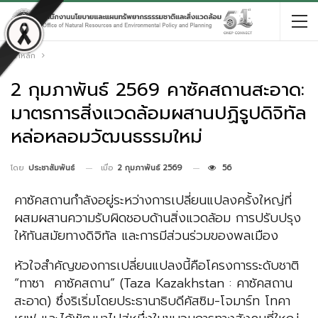
หน้าหลัก
2 กุมภาพันธ์ 2569 คาซัคสถานสะอาด:
มาตรการสิ่งแวดล้อมผสานปฏิรูปดิจิทัล
หล่อหลอมวัฒนธรรมใหม่
เมื่อ
2 กุมภาพันธ์ 2569
56
โดย
ประชาสัมพันธ์
คาซัคสถานกำลังอยู่ระหว่างการเปลี่ยนแปลงครั้งใหญ่ที่
ผสมผสานความรับผิดชอบด้านสิ่งแวดล้อม การปรับปรุง
ให้ทันสมัยทางดิจิทัล และการมีส่วนร่วมของพลเมือง
หัวใจสำคัญของการเปลี่ยนแปลงนี้คือโครงการระดับชาติ
“ทาซา คาซัคสถาน” (Taza Kazakhstan : คาซัคสถาน
สะอาด) ซึ่งริเริ่มโดยประธานาธิบดีคัสซิม-โจมาร์ท โทคา