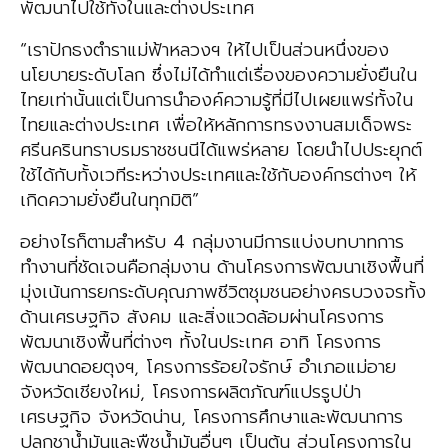
พัฒนาไปใช้ทั้งในและต่างประเทศ
“เราปักธงตำราแม่ฟ้าหลวงฯ ให้ไปเป็นส่วนหนึ่งของ
นโยบายระดับโลก ซึ่งไม่ได้ทำแต่เรื่องของความยั่งยืนใน
ไทยเท่านั้นแต่เป็นการนำองค์ความรู้ที่มีไปเผยแพร่ทั้งใน
ไทยและต่างประเทศ เพื่อให้หลักการทรงงานสมเด็จพระ
ศรีนครินทราบรมราชชนนีได้แพร่หลาย โดยนำไปประยุกต์
ใช้ได้กับทั้งเวทีระหว่างประเทศและใช้กับองค์กรต่างๆ ให้
เกิดความยั่งยืนในทุกมิติ”
อย่างไรก็ตามสำหรับ 4 กลุ่มงานมีการแบ่งบทบาทการ
ทำงานที่ชัดเจนคือกลุ่มงาน ด้านโครงการพัฒนาเชิงพื้นที่
มุ่งเน้นการยกระดับคุณภาพชีวิตชุมชนอย่างครบวงจรทั้ง
ด้านเศรษฐกิจ สังคม และสิ่งแวดล้อมผ่านโครงการ
พัฒนาเชิงพื้นที่ต่างๆ ทั้งในประเทศ อาทิ โครงการ
พัฒนาดอยตุงฯ, โครงการร้อยใจรักษ์ อำเภอแม่อาย
จังหวัดเชียงใหม่, โครงการผลิตภัณฑ์แปรรูปป่า
เศรษฐกิจ จังหวัดน่าน, โครงการศึกษาและพัฒนาการ
ปลูกชาน้ำมันและพืชน้ำมันอื่นๆ เป็นต้น ส่วนโครงการใน