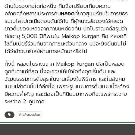
ด้านในของท่อใดท่อหนึ่ง ทีมจึงเปรียบเทียบความ
คล้ายคลึงหลายประการกับ
หลอด
ที่ชาวสุเมเรียนในอารยธร
รมเมโสโปเตเมียตอนต้นใช้กัน ที่ผู้คนจะล้อมวงใช้หลอด
ยาวดื่มของเหลวจากภาชนะเดียวกัน นักโบราณคดีสรุปว่า
ท่ออายุ 5,000 ปีที่พบใน Maikop kurgan คือ หลอดที่
ใช้ดื่มเบียร์ร่วมกันจากภาชนะส่วนกลาง แม้จะยังยืนยันไม่
ได้ว่าข้าวบาร์เลย์ผ่านการหมักมาหรือไม่
ทั้งนี้ หลอดโบราณจาก Maikop kurgan ยังเป็นหลอด
ดูดที่เก่าแก่ที่สุด ซึ่งจะช่วยให้เข้าใจถึงจุดเริ่มต้น และ
วัฒนธรรมการดื่มสุราในงานเลี้ยงในพิธีการ และในสังคม
แบบมีลำดับชั้นได้ลึกซึ้ง เพราะรูปแบบการดื่มแบบนี้จะต้อง
มีความสำคัญ และต้องเป็นที่นิยมมากพอที่จะแพร่กระจาย
ระหว่าง 2 ภูมิภาค
ข่าวสิ่งแวดล้อม