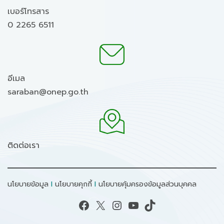
เบอร์โทรสาร
0 2265 6511
อีเมล
saraban@onep.go.th
ติดต่อเรา
นโยบายข้อมูล
I
นโยบายคุกกี้
I
นโยบายคุ้มครองข้อมูลส่วนบุคคล
Facebook
X
Instagram
YouTube
TikTok