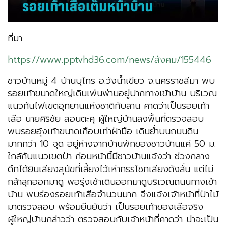
ที่มา:
https://www.pptvhd36.com/news/สังคม/155446
ชาวบ้านหมู่ 4 บ้านบุไทร อ.วังน้ำเขียว จ.นครราชสีมา พบ
รอยเท้าขนาดใหญ่เดินเพ่นพ่านอยู่ปากทางเข้าบ้าน บริเวณ
แนวกันไฟเขตอุทยานแห่งชาติทับลาน คาดว่าเป็นรอยเท้า
เสือ นายศิริชัย สอนตะคุ ผู้ใหญ่บ้านลงพื้นที่ตรวจสอบ
พบรอยอุ้งเท้าขนาดเกือบเท่าฝ่ามือ เดินย่ำบนถนนดิน
มากกว่า 10 จุด อยู่ห่างจากบ้านพักของชาวบ้านแค่ 50 ม.
ใกล้กับแนวเขตป่า ก่อนหน้านี้มีชาวบ้านแจ้งว่า ช่วงกลาง
ดึกได้ยินเสียงสุนัขที่เลี้ยงไว้เห่ากรรโชกเสียงดังลั่น แต่ไม่
กล้าลุกออกมาดู พอรุ่งเช้าเดินออกมาดูบริเวณถนนทางเข้า
บ้าน พบร่องรอยเท้าเสือจำนวนมาก จึงแจ้งเจ้าหน้าที่ป่าไม้
มาตรวจสอบ พร้อมยืนยันว่า เป็นรอยเท้าของเสือจริง
ผู้ใหญ่บ้านกล่าวว่า ตรวจสอบกับเจ้าหน้าที่คาดว่า น่าจะเป็น