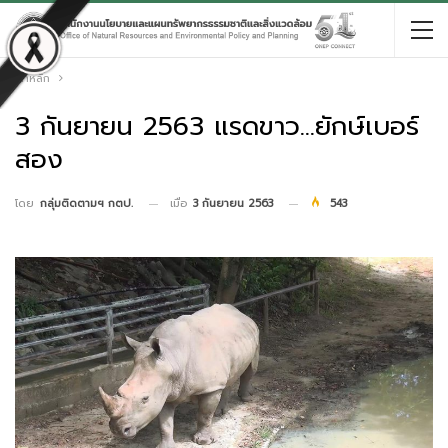
หน้าหลัก
3 กันยายน 2563 แรดขาว…ยักษ์เบอร์
สอง
เมื่อ
3 กันยายน 2563
543
โดย
กลุ่มติดตามฯ กตป.