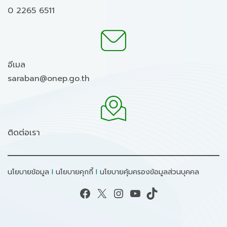
0 2265 6511
อีเมล
saraban@onep.go.th
ติดต่อเรา
นโยบายข้อมูล
I
นโยบายคุกกี้
I
นโยบายคุ้มครองข้อมูลส่วนบุคคล
Facebook
X
Instagram
YouTube
TikTok