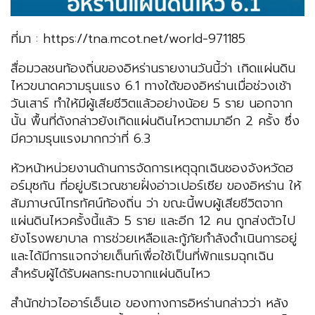
ที่มา : https://tna.mcot.net/world-971185
สื่อมวลชนท้องถิ่นของอิหร่านรายงานวันนี้ว่า เกิดแผ่นดิน
ไหวขนาดความรุนแรง 6.1 ทางใต้ของอิหร่านเมื่อช่วงเช้า
วันเสาร์ ทำให้มีผู้เสียชีวิตแล้วอย่างน้อย 5 ราย นอกจาก
นั้น พื้นที่ดังกล่าวยังเกิดแผ่นดินไหวตามมาอีก 2 ครั้ง ซึ่ง
มีความรุนแรงมากกว่าที่ 6.3
หัวหน้าหน่วยงานด้านการจัดการเหตุฉุกเฉินชองจังหวัดฮ
อร์มุซกัน ที่อยู่บริเวณชายฝั่งอ่าวเปอร์เซีย ของอิหร่าน ให้
สัมภาษณ์โทรทัศน์ท้องถิ่น ว่า ขณะนี้พบผู้เสียชีวิตจาก
แผ่นดินไหวครั้งนี้แล้ว 5 ราย และอีก 12 คน ถูกส่งตัวไป
ยังโรงพยาบาล การช่วยเหลือและกู้ภัยกำลังดำเนินการอยู่
และได้มีการแจกจ่ายเต็นท์เพื่อใช้เป็นที่พักแรมฉุกเฉิน
สำหรับผู้ได้รับผลกระทบจากแผ่นดินไหว
สำนักข่าวไออาร์เอ็นเอ ของทางการอิหร่านกล่าวว่า หลัง