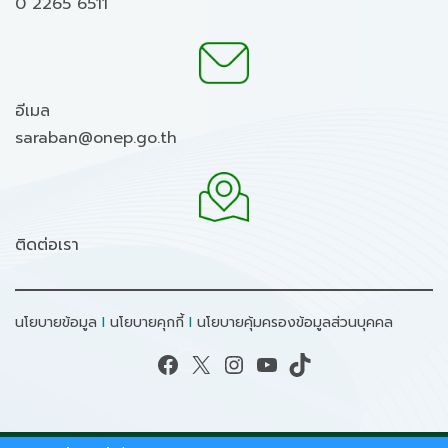
0 2265 6511
อีเมล
saraban@onep.go.th
ติดต่อเรา
นโยบายข้อมูล
I
นโยบายคุกกี้
I
นโยบายคุ้มครองข้อมูลส่วนบุคคล
Facebook
X
Instagram
YouTube
TikTok