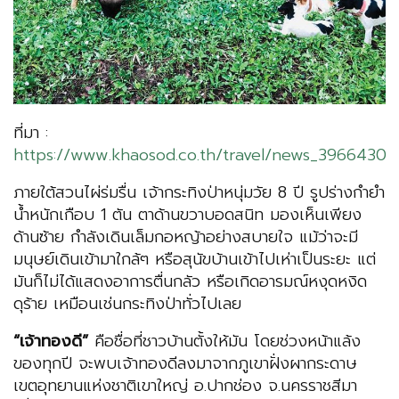
ที่มา :
https://www.khaosod.co.th/travel/news_3966430
ภายใต้สวนไผ่ร่มรื่น เจ้ากระทิงป่าหนุ่มวัย 8 ปี รูปร่างกำยำ
น้ำหนักเกือบ 1 ตัน ตาด้านขวาบอดสนิท มองเห็นเพียง
ด้านซ้าย กำลังเดินเล็มกอหญ้าอย่างสบายใจ แม้ว่าจะมี
มนุษย์เดินเข้ามาใกล้ๆ หรือสุนัขบ้านเข้าไปเห่าเป็นระยะ แต่
มันก็ไม่ได้แสดงอาการตื่นกลัว หรือเกิดอารมณ์หงุดหงิด
ดุร้าย เหมือนเช่นกระทิงป่าทั่วไปเลย
“เจ้าทองดี”
คือชื่อที่ชาวบ้านตั้งให้มัน โดยช่วงหน้าแล้ง
ของทุกปี จะพบเจ้าทองดีลงมาจากภูเขาฝั่งผากระดาษ
เขตอุทยานแห่งชาติเขาใหญ่ อ.ปากช่อง จ.นครราชสีมา