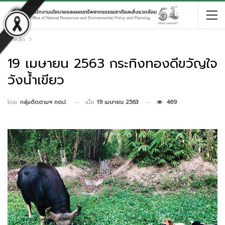
หน้าหลัก
19 เมษายน 2563 กระทิงทองดีขวัญใจ
วังน้ำเขียว
เมื่อ
19 เมษายน 2563
469
โดย
กลุ่มติดตามฯ กตป.