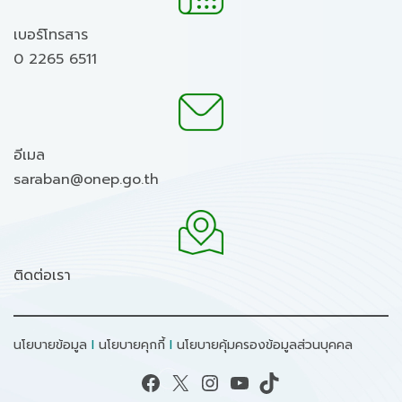
เบอร์โทรสาร
0 2265 6511
อีเมล
saraban@onep.go.th
ติดต่อเรา
นโยบายข้อมูล
I
นโยบายคุกกี้
I
นโยบายคุ้มครองข้อมูลส่วนบุคคล
Facebook
X
Instagram
YouTube
TikTok