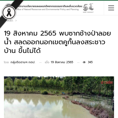
หน้าหลัก
19 สิงหาคม 2565 พบซากช้างป่าลอย
น้ำ สลดออกนอกเขตคูกั้นลงสระชาว
บ้าน ขึ้นไม่ได้
เมื่อ
19 สิงหาคม 2565
345
โดย
กลุ่มติดตามฯ กตป.