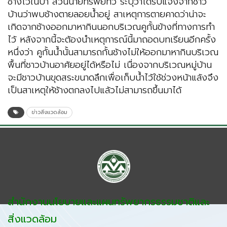
ช้างไว้ในป่า ส่วนนายทรัพย์ทวี ระบุว่าได้รับแจ้งจากชาว
บ้านว่าพบช้างตายลอยน้ำอยู่ สาเหตุการตายคาดว่าน่าจะ
เกิดจากช้างออกมาหากินนอกบริเวณคูกั้นข้างที่ทางการทำ
ไว้ หลังจากนี้จะต้องนำเหตุการณ์นี้มาถอดบทเรียนอีกครั้ง
หนึ่งว่า คูกั้นน้ำนั้นสามารถกั้นช้างไม่ให้ออกมาหากินบริเวณ
พื้นที่ชาวบ้านอาศัยอยู่ได้หรือไม่ เนื่องจากบริเวณหมู่บ้าน
จะมีชาวบ้านขุดสระขนาดลึกเพื่อเก็บน้ำไว้ใช้ช่วงหน้าแล้งจึง
เป็นสาเหตุให้ช้างตกลงไปแล้วไม่สามารถขึ้นมาได้
ข่าวสิ่งแวดล้อม
สำนักงานนโยบายและแผนทรัพยากรธรรมชาติและ
สิ่งแวดล้อม