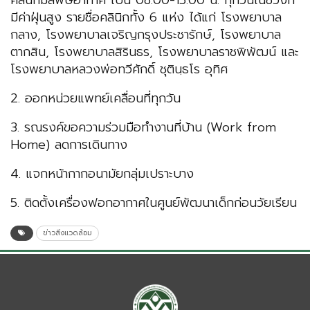
คลินิกมลพิษอากาศ เป็น 08.00-15.00 น. ทุกวันในช่วงที่
มีค่าฝุ่นสูง รายชื่อคลินิกทั้ง 6 แห่ง ได้แก่ โรงพยาบาล
กลาง, โรงพยาบาลเจริญกรุงประชารักษ์, โรงพยาบาล
ตากสิน, โรงพยาบาลสิรินธร, โรงพยาบาลราชพิพัฒน์ และ
โรงพยาบาลหลวงพ่อทวีศักดิ์ ชุตินฺธโร อุทิศ
2. ออกหน่วยแพทย์เคลื่อนที่ทุกวัน
3. รณรงค์ขอความร่วมมือทำงานที่บ้าน (Work from
Home) ลดการเดินทาง
4. แจกหน้ากากอนามัยกลุ่มเปราะบาง
5. ติดตั้งเครื่องฟอกอากาศในศูนย์พัฒนาเด็กก่อนวัยเรียน
ข่าวสิ่งแวดล้อม