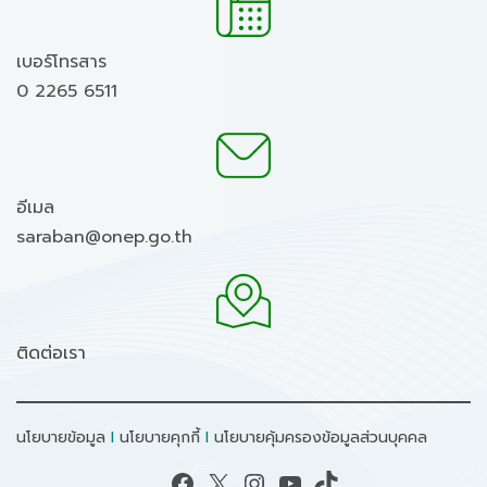
เบอร์โทรสาร
0 2265 6511
อีเมล
saraban@onep.go.th
ติดต่อเรา
นโยบายข้อมูล
I
นโยบายคุกกี้
I
นโยบายคุ้มครองข้อมูลส่วนบุคคล
Facebook
X
Instagram
YouTube
TikTok