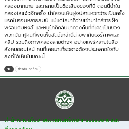
คลองมากมาย และกลายเป็นชื่อเสียงของที่นี่ ตอนนี้น้ำใน
คลองใสแจ๋วอีกครั้ง น้ำใสจนเห็นฝูงปลาแหวกว่ายเป็นครั้ง
แรกในรอบหลายสิบปี แม้แต่โลมาก็ว่ายเข้ามาใกล้ชายฝั่ง
พร้อมกับหงส์ และหมูป่าก็กลับมาทวงคืนที่ที่เคยเป็นของ
พวกมัน ผู้คนที่พบเห็นสัตว์เหล่านี้ต่างพากันแชร์ภาพและ
คลิป รวมถึงภาพคลองสายต่างๆ อย่างแพร่หลายในสื่อ
สังคมออนไลน์ คนที่เคยมาเที่ยวอาจต้องประหลาดใจกับ
สิ่งที่ได้เห็นในขณะนี้
ข่าวสิ่งแวดล้อม
สำนักงานนโยบายและแผนทรัพยากรธรรมชาติและ