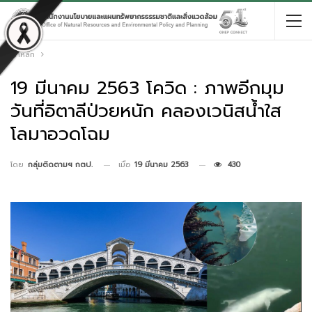
หน้าหลัก
19 มีนาคม 2563 โควิด : ภาพอีกมุม
วันที่อิตาลีป่วยหนัก คลองเวนิสน้ำใส
โลมาอวดโฉม
เมื่อ
19 มีนาคม 2563
430
โดย
กลุ่มติดตามฯ กตป.