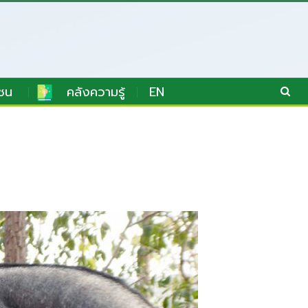
ชน
คลังความรู้
EN