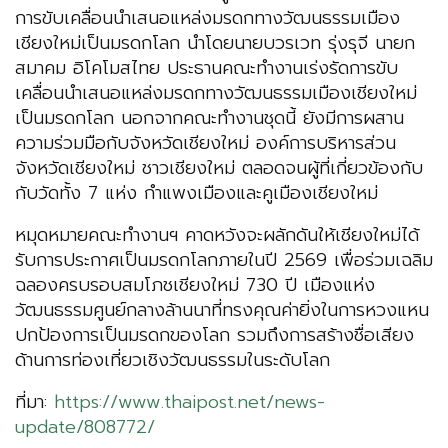
การขับเคลื่อนนำเสนอแหล่งมรดกทางวัฒนธรรมเมือง
เชียงใหม่เป็นมรดกโลก นำโดยนายบวรเวท รุ่งรุจี นายก
สมาคม อิโคโมสไทย ประธานคณะทำงานเร่งรัดการขับ
เคลื่อนนำเสนอแหล่งมรดกทางวัฒนธรรมเมืองเชียงใหม่
เป็นมรดกโลก นอกจากคณะทำงานชุดนี้ ยังมีการผสาน
ความร่วมมือกับจังหวัดเชียงใหม่ องค์การบริหารส่วน
จังหวัดเชียงใหม่ ชาวเชียงใหม่ ตลอดจนผู้ที่เกี่ยวข้องกับ
กับวัดทั้ง 7 แห่ง กำแพงเมืองและคูเมืองเชียงใหม่
หมุดหมายคณะทำงานฯ คาดหวังจะผลักดันให้เชียงใหม่ได้
รับการประกาศเป็นมรดกโลกภายในปี 2569 เพื่อร่วมเฉลิม
ฉลองครบรอบสมโภชเชียงใหม่ 730 ปี เมืองแห่ง
วัฒนธรรมศูนย์กลางล้านนาที่ทรงคุณค่ายิ่งในการหวงแหน
ปกป้องการเป็นมรดกของโลก รวมถึงการสร้างชื่อเสียง
ด้านการท่องเที่ยวเชิงวัฒนธรรมในระดับโลก
ที่มา:
https://www.thaipost.net/news-
update/808772/