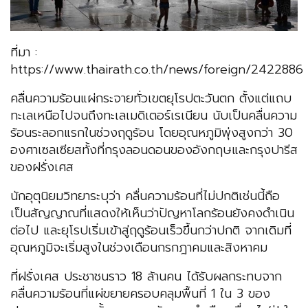
ที่มา :
https://www.thairath.co.th/news/foreign/2422886
คลื่นความร้อนแผ่กระจายทั่วเขตยุโรปตะวันตก ตั้งแต่แถบ
ทะเลเหนือไปจนถึงทะเลเมดิเตอร์เรเนียน นับเป็นคลื่นความ
ร้อนระลอกแรกในช่วงฤดูร้อน โดยอุณหภูมิพุ่งสูงกว่า 30
องศาเซลเซียสทั้งที่กรุงลอนดอนของอังกฤษและกรุงปารีส
ของฝรั่งเศส
นักอุตุนิยมวิทยาระบุว่า คลื่นความร้อนที่ไม่ปกติเช่นนี้ถือ
เป็นสัญญาณที่แสดงให้เห็นว่าปัญหาโลกร้อนยังคงดำเนิน
ต่อไป และยุโรปเริ่มเข้าสู่ฤดูร้อนเร็วขึ้นกว่าปกติ จากเดิมที่
อุณหภูมิจะเริ่มสูงในช่วงเดือนกรกฎาคมและสิงหาคม
ที่ฝรั่งเศส ประชาชนราว 18 ล้านคน ได้รับผลกระทบจาก
คลื่นความร้อนที่แผ่ขยายครอบคลุมพื้นที่ 1 ใน 3 ของ