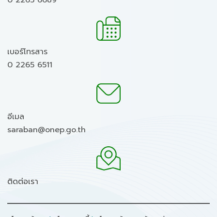
0 2265 6689
เบอร์โทรสาร
0 2265 6511
อีเมล
saraban@onep.go.th
ติดต่อเรา