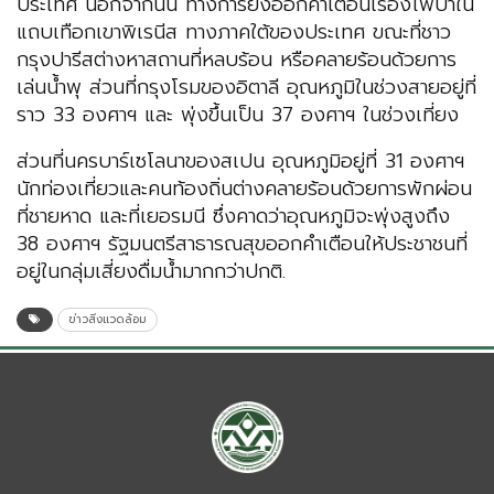
ประเทศ นอกจากนั้น ทางการยังออกคำเตือนเรื่องไฟป่าใน
แถบเทือกเขาพิเรนีส ทางภาคใต้ของประเทศ ขณะที่ชาว
กรุงปารีสต่างหาสถานที่หลบร้อน หรือคลายร้อนด้วยการ
เล่นน้ำพุ ส่วนที่กรุงโรมของอิตาลี อุณหภูมิในช่วงสายอยู่ที่
ราว 33 องศาฯ และ พุ่งขึ้นเป็น 37 องศาฯ ในช่วงเที่ยง
ส่วนที่นครบาร์เซโลนาของสเปน อุณหภูมิอยู่ที่ 31 องศาฯ
นักท่องเที่ยวและคนท้องถิ่นต่างคลายร้อนด้วยการพักผ่อน
ที่ชายหาด และที่เยอรมนี ซึ่งคาดว่าอุณหภูมิจะพุ่งสูงถึง
38 องศาฯ รัฐมนตรีสาธารณสุขออกคำเตือนให้ประชาชนที่
อยู่ในกลุ่มเสี่ยงดื่มน้ำมากกว่าปกติ.
ข่าวสิ่งแวดล้อม