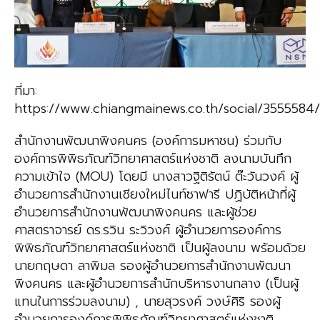
ที่มา:
https://www.chiangmainews.co.th/social/3555584/
สำนักงานพัฒนาพิงคนคร (องค์การมหาชน) ร่วมกับ
องค์การพิพิธภัณฑ์วิทยาศาสตร์แห่งชาติ ลงนามบันทึก
ความเข้าใจ (MOU) โดยมี นางสาวฐิติรัตน์ ต๊ะวันวงค์ ผู้
อำนวยการสำนักงานเชียงใหม่ไนท์ซาฟารี ปฏิบัติหน้าที่ผู้
อำนวยการสำนักงานพัฒนาพิงคนคร และผู้ช่วย
ศาสตราจารย์ ดร.รวิน ระวิวงศ์ ผู้อำนวยการองค์การ
พิพิธภัณฑ์วิทยาศาสตร์แห่งชาติ เป็นผู้ลงนาม พร้อมด้วย
นายกฤษดา ลาพิมล รองผู้อำนวยการสำนักงานพัฒนา
พิงคนคร และผู้อำนวยการสำนักบริหารงานกลาง (เป็นผู้
แทนในการร่วมลงนาม) , นายสุวรงค์ วงษ์ศิริ รองผู้
อำนวยการองค์การพิพิธภัณฑ์วิทยาศาสตร์แห่งชาติ