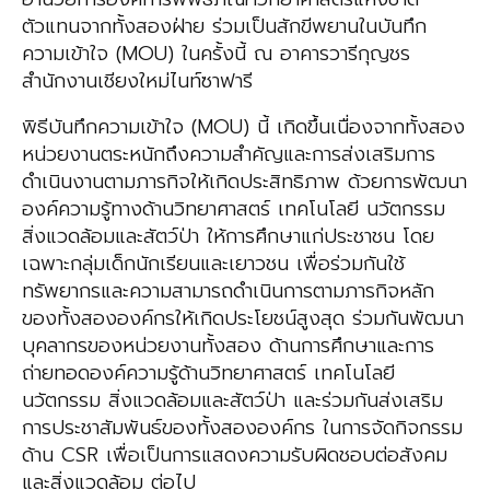
ตัวแทนจากทั้งสองฝ่าย ร่วมเป็นสักขีพยานในบันทึก
ความเข้าใจ (MOU) ในครั้งนี้ ณ อาคารวารีกุญชร
สำนักงานเชียงใหม่ไนท์ซาฟารี
พิธีบันทึกความเข้าใจ (MOU) นี้ เกิดขึ้นเนื่องจากทั้งสอง
หน่วยงานตระหนักถึงความสำคัญและการส่งเสริมการ
ดำเนินงานตามภารกิจให้เกิดประสิทธิภาพ ด้วยการพัฒนา
องค์ความรู้ทางด้านวิทยาศาสตร์ เทคโนโลยี นวัตกรรม
สิ่งแวดล้อมและสัตว์ป่า ให้การศึกษาแก่ประชาชน โดย
เฉพาะกลุ่มเด็กนักเรียนและเยาวชน เพื่อร่วมกันใช้
ทรัพยากรและความสามารถดำเนินการตามภารกิจหลัก
ของทั้งสององค์กรให้เกิดประโยชน์สูงสุด ร่วมกันพัฒนา
บุคลากรของหน่วยงานทั้งสอง ด้านการศึกษาและการ
ถ่ายทอดองค์ความรู้ด้านวิทยาศาสตร์ เทคโนโลยี
นวัตกรรม สิ่งแวดล้อมและสัตว์ป่า และร่วมกันส่งเสริม
การประชาสัมพันธ์ของทั้งสององค์กร ในการจัดกิจกรรม
ด้าน CSR เพื่อเป็นการแสดงความรับผิดชอบต่อสังคม
และสิ่งแวดล้อม ต่อไป