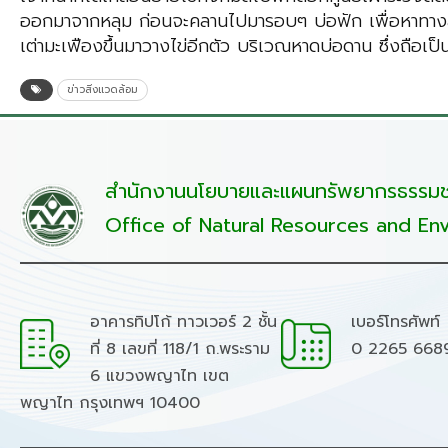
ออกมาจากหลุม ก่อนจะคลานไปมารอบๆ บ่อฟัก เพื่อหาทางลงสู
เต่ามะเฟืองขึ้นมาวางไข่อีกตัว บริเวณหาดบ่อดาน ซึ่งถือเป็น
ข่าวสิ่งแวดล้อม
สำนักงานนโยบายและแผนทรัพยากรธรรมชา
Office of Natural Resources and Env
อาคารทิปโก้ ทาวเวอร์ 2 ชั้น
เบอร์โทรศัพท์
ที่ 8 เลขที่ 118/1 ถ.พระราม
0 2265 668
6 แขวงพญาไท เขต
พญาไท กรุงเทพฯ 10400