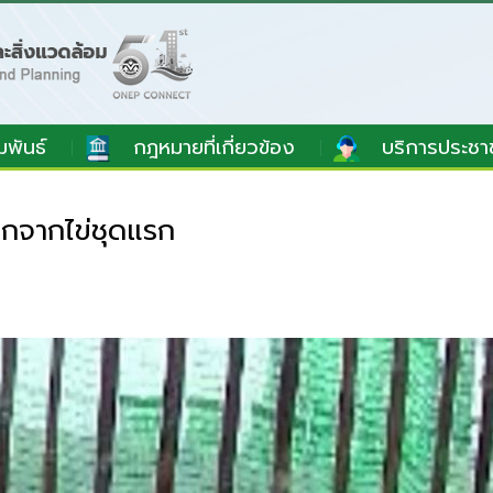
มพันธ์
กฎหมายที่เกี่ยวข้อง
บริการประชา
กจากไข่ชุดแรก