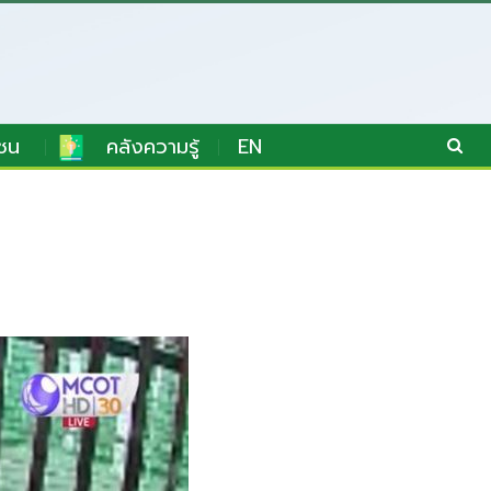
ชน
คลังความรู้
EN