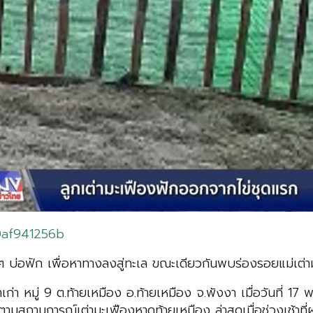
0af941256b
บ่อฟัก เพื่อหาทางลงสู่ทะเล ขณะเดียวกันพบร่องรอยแม่เต่าม
เก่า หมู่ 9 ต.ท้ายเหมือง อ.ท้ายเหมือง จ.พังงา เมื่อวันที่ 
ังติดตามสถานการณ์เต่ามะเฟืองหาดท้ายเหมือง ล่าสุดเมื่อช่วงเช้าท