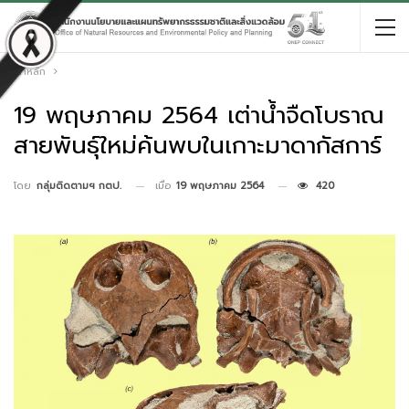
หน้าหลัก
19 พฤษภาคม 2564 เต่าน้ำจืดโบราณ
สายพันธุ์ใหม่ค้นพบในเกาะมาดากัสการ์
เมื่อ
19 พฤษภาคม 2564
420
โดย
กลุ่มติดตามฯ กตป.