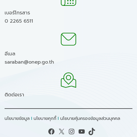
เบอร์โทรสาร
0 2265 6511
อีเมล
saraban@onep.go.th
ติดต่อเรา
นโยบายข้อมูล
I
นโยบายคุกกี้
I
นโยบายคุ้มครองข้อมูลส่วนบุคคล
Facebook
X
Instagram
YouTube
TikTok