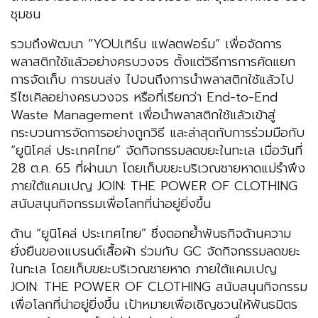
ชุมชน
รวมถึงพัฒนา “YOUเทิร์น แฟลตฟอร์ม” เพื่อจัดการ
พลาสติกใช้แล้วอย่างครบวงจร ตั้งแต่วิธีการการคัดแยก
การจัดเก็บ การขนส่ง ไปจนถึงการนำพลาสติกใช้แล้วไป
รีไซเคิลอย่างครบวงจร หรือที่เรียกว่า End-to-End
Waste Management เพื่อนำพลาสติกใช้แล้วเข้าสู่
กระบวนการจัดการอย่างถูกวิธี และล่าสุดกับการร่วมมือกับ
“ยูนิโคล่ ประเทศไทย” จัดกิจกรรมลดขยะในทะเล เมื่อวันที่
28 ต.ค. 65 ที่ผ่านมา โดยเก็บขยะบริเวณชายหาดแม่รำพึง
ภายใต้แคมเปญ JOIN: THE POWER OF CLOTHING
สนับสนุนกิจกรรมเพื่อโลกที่น่าอยู่ยิ่งขึ้น
ด้าน “ยูนิโคล่ ประเทศไทย” ซึ่งตอกย้ำพันธกิจด้านความ
ยั่งยืนของแบรนด์เสื้อผ้า ร่วมกับ GC จัดกิจกรรมลดขยะ
ในทะเล โดยเก็บขยะบริเวณชายหาด ภายใต้แคมเปญ
JOIN: THE POWER OF CLOTHING สนับสนุนกิจกรรม
เพื่อโลกที่น่าอยู่ยิ่งขึ้น เป้าหมายเพื่อเชิญชวนให้พันธมิตร