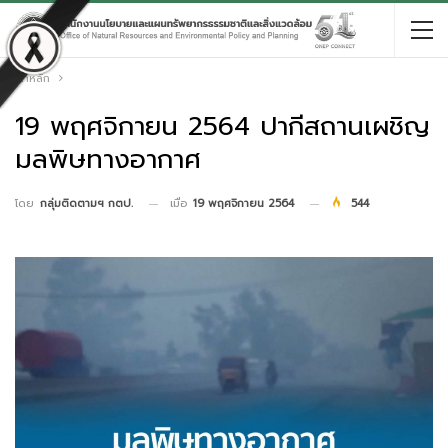
หน้าหลัก
19 พฤศจิกายน 2564 ปากีสถานเผชิญ
มลพิษทางอากาศ
เมื่อ
19 พฤศจิกายน 2564
544
โดย
กลุ่มติดตามฯ กตป.