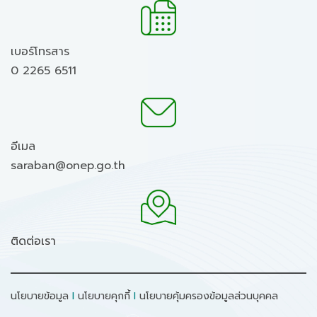
เบอร์โทรสาร
0 2265 6511
อีเมล
saraban@onep.go.th
ติดต่อเรา
นโยบายข้อมูล
I
นโยบายคุกกี้
I
นโยบายคุ้มครองข้อมูลส่วนบุคคล