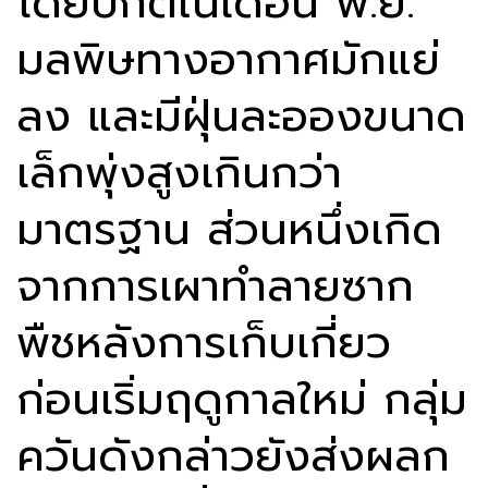
โดยปกติในเดือน พ.ย.
มลพิษทางอากาศมักแย่
ลง และมีฝุ่นละอองขนาด
เล็กพุ่งสูงเกินกว่า
มาตรฐาน ส่วนหนึ่งเกิด
จากการเผาทำลายซาก
พืชหลังการเก็บเกี่ยว
ก่อนเริ่มฤดูกาลใหม่ กลุ่ม
ควันดังกล่าวยังส่งผลก