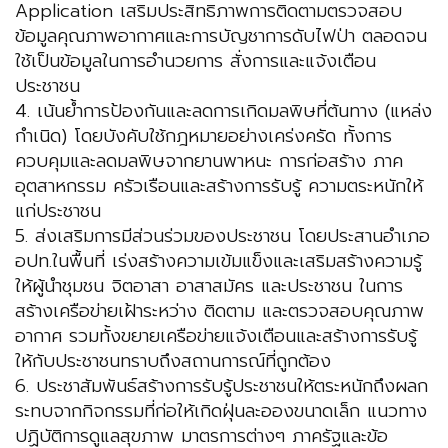
Application เสริมประสิทธิภาพการติดตามตรวจสอบ
ข้อมูลคุณภาพอากาศและการบัญชาการดับไฟป่า ตลอดจน
ใช้เป็นข้อมูลในการอำนวยการ สั่งการและแจ้งเตือน
ประชาชน
4. เน้นย้ำการป้องกันและลดการเกิดมลพิษที่ต้นทาง (แหล่ง
กำเนิด) โดยบังคับใช้กฎหมายอย่างเคร่งครัด ทั้งการ
ควบคุมและลดมลพิษจากยานพาหนะ การก่อสร้าง ภาค
อุตสาหกรรม ครัวเรือนและสร้างการรับรู้ ความตระหนักให้
แก่ประชาชน
5. ส่งเสริมการมีส่วนร่วมของประชาชน โดยประสานอำเภอ
อปท.ในพื้นที่ เร่งสร้างความเข้มแข็งและเสริมสร้างความรู้
ให้ผู้นำชุมชน จิตอาสา อาสาสมัคร และประชาชน ในการ
สร้างเครือข่ายเฝ้าระหว่าง ติดตาม และตรวจสอบคุณภาพ
อากาศ รวมทั้งขยายเครือข่ายแจ้งเตือนและสร้างการรับรู้
ให้กับประชาชนทราบถึงสถานการณ์ที่ถูกต้อง
6. ประชาสัมพันธ์สร้างการรับรู้ประชาชนให้ตระหนักถึงผลก
ระทบจากกิจกรรมที่ก่อให้เกิดฝุ่นละอองขนาดเล็ก แนวทาง
ปฏิบัติการดูแลสุขภาพ มาตรการต่างๆ ภาครัฐและข้อ