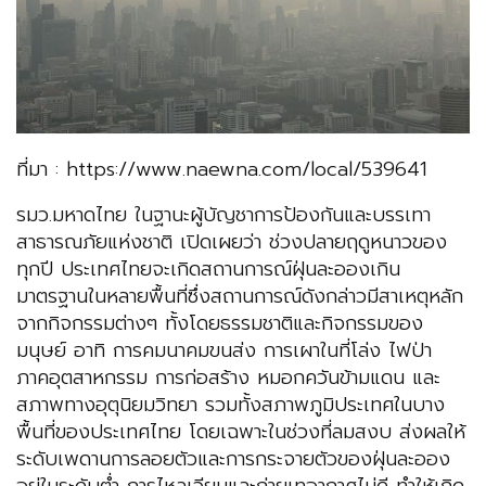
ที่มา : https://www.naewna.com/local/539641
รมว.มหาดไทย ในฐานะผู้บัญชาการป้องกันและบรรเทา
สาธารณภัยแห่งชาติ เปิดเผยว่า ช่วงปลายฤดูหนาวของ
ทุกปี ประเทศไทยจะเกิดสถานการณ์ฝุ่นละอองเกิน
มาตรฐานในหลายพื้นที่ซึ่งสถานการณ์ดังกล่าวมีสาเหตุหลัก
จากกิจกรรมต่างๆ ทั้งโดยธรรมชาติและกิจกรรมของ
มนุษย์ อาทิ การคมนาคมขนส่ง การเผาในที่โล่ง ไฟป่า
ภาคอุตสาหกรรม การก่อสร้าง หมอกควันข้ามแดน และ
สภาพทางอุตุนิยมวิทยา รวมทั้งสภาพภูมิประเทศในบาง
พื้นที่ของประเทศไทย โดยเฉพาะในช่วงที่ลมสงบ ส่งผลให้
ระดับเพดานการลอยตัวและการกระจายตัวของฝุ่นละออง