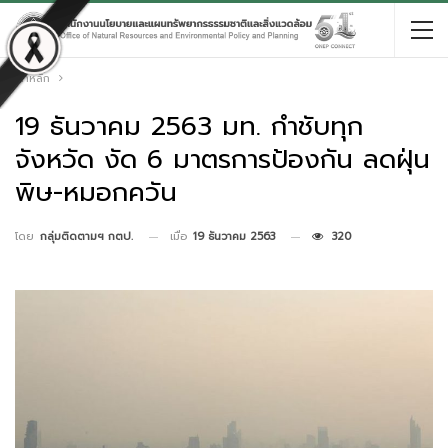
หน้าหลัก
19 ธันวาคม 2563 มท. กำชับทุก
จังหวัด งัด 6 มาตรการป้องกัน ลดฝุ่น
พิษ-หมอกควัน
เมื่อ
19 ธันวาคม 2563
320
โดย
กลุ่มติดตามฯ กตป.