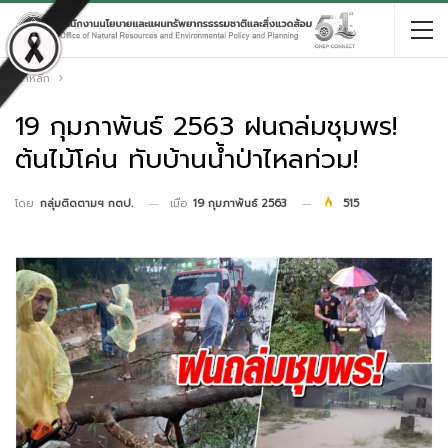
หน้าหลัก
19 กุมภาพันธ์ 2563 ฝนถล่มชุมพร!
ต้นไม้โค่น ทับบ้านน้ำป่าไหลท่วม!
เมื่อ
19 กุมภาพันธ์ 2563
515
โดย
กลุ่มติดตามฯ กตป.