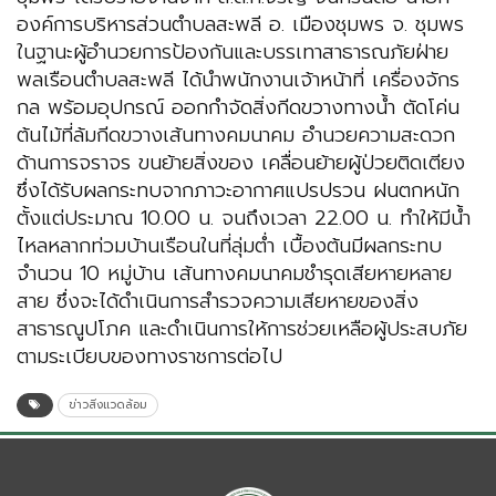
องค์การบริหารส่วนตำบลสะพลี อ. เมืองชุมพร จ. ชุมพร
ในฐานะผู้อำนวยการป้องกันและบรรเทาสาธารณภัยฝ่าย
พลเรือนตำบลสะพลี ได้นำพนักงานเจ้าหน้าที่ เครื่องจักร
กล พร้อมอุปกรณ์ ออกกำจัดสิ่งกีดขวางทางน้ำ ตัดโค่น
ต้นไม้ที่ล้มกีดขวางเส้นทางคมนาคม อำนวยความสะดวก
ด้านการจราจร ขนย้ายสิ่งของ เคลื่อนย้ายผู้ป่วยติดเตียง
ซึ่งได้รับผลกระทบจากภาวะอากาศแปรปรวน ฝนตกหนัก
ตั้งแต่ประมาณ 10.00 น. จนถึงเวลา 22.00 น. ทำให้มีน้ำ
ไหลหลากท่วมบ้านเรือนในที่ลุ่มต่ำ เบื้องต้นมีผลกระทบ
จำนวน 10 หมู่บ้าน เส้นทางคมนาคมชำรุดเสียหายหลาย
สาย ซึ่งจะได้ดำเนินการสำรวจความเสียหายของสิ่ง
สาธารณูปโภค และดำเนินการให้การช่วยเหลือผู้ประสบภัย
ตามระเบียบของทางราชการต่อไป
ข่าวสิ่งแวดล้อม