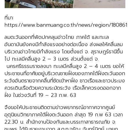
ที่มา:
https://www.banmuang.co.th/news/region/180861
ลมตะวันออกที่พัดปกคลุมอ่าวไทย ภาคใต้ และทะเล
อันดามันยังคงมีกำลังแรงอย่างต่อเนื่อง ส่งผลให้คลื่นลม
บริเวณอ่าวไทยมีกำลังแรง โดยตั้งแต่ จ. สุราษฎร์ธานีขึ้น
ไป ทะเลมีคลื่นสูง 2 – 3 เมตร ส่วนตั้งแต่ จ.
นครศรีธรรมราชลงมา ทะเลมีคลื่นสูง 2 – 4 เมตร ขอให้
ประชาชนที่อาศัยอยู่บริเวณชายฝั่งของภาคใต้ฝั่งตะวันออก
ระวังอันตรายจากคลื่นที่ซัดเข้าหาฝั่ง ชาวเรือและชาวประมง
ควรเดินเรือด้วยความระมัดระวัง เรือเล็กควรงดออกจาก
ฝั่ง ในช่วงวันที่ 19 – 23 ก.พ. 63
จึงขอให้ประชาชนติดตามข่าวพยากรณ์อากาศจากศูนย์
อุตุนิยมวิทยาภาคใต้ฝั่งตะวันออก ล่าสุด 19 ก.พ 63 เวลา
22.30 น. สำนักงานป้องกันและบรรเทาสาธารณภัย จ.
ชุมพร ได้รับรายงานจาก ส.ต.ท.จรัญ จันทร์นิตย์ นายก