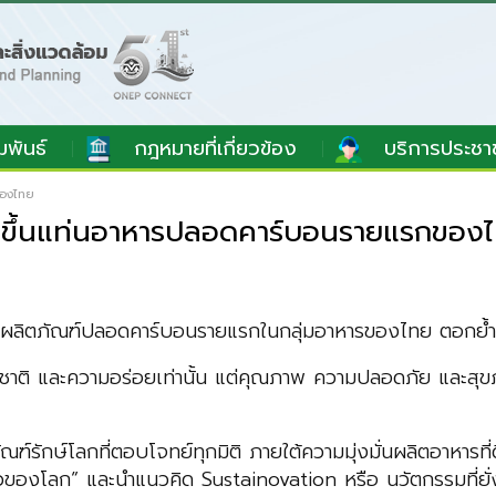
มพันธ์
กฎหมายที่เกี่ยวข้อง
บริการประชา
ของไทย
” ขึ้นแท่นอาหารปลอดคาร์บอนรายแรกของ
ป็นผลิตภัณฑ์ปลอดคาร์บอนรายแรกในกลุ่มอาหารของไทย ตอกย้ำ
ของรสชาติ และความอร่อยเท่านั้น แต่คุณภาพ ความปลอดภัย และส
ณฑ์รักษ์โลกที่ตอบโจทย์ทุกมิติ ภายใต้ความมุ่งมั่นผลิตอาหารท
“ครัวของโลก” และนำแนวคิด Sustainovation หรือ นวัตกรรมที่ยั