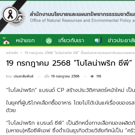
หน้าแรก
เกี่ยวกับเรา
ข่าวประชาสั
หน้าหลัก
19 กรกฎาคม 2568 “โบโลน่าพริก ซีพี” ขึ้นแท่นอาหารปลอดคาร์บอนรายแรก
19 กรกฎาคม 2568 “โบโลน่าพริก ซีพี
เมื่อ
19 กรกฎาคม 2568
116
โดย
ประชาสัมพันธ์
“โบโลน่าพริก” แบรนด์ CP สร้างประวัติศาสตร์หน้าใหม่ เ
ในยุคที่ผู้บริโภคเลือกซื้ออาหาร โดยไม่ได้เน้นแค่เรื่อง
ด้วย
“โบโลน่าพริก แบรนด์ ซีพี” เป็นอีกหนึ่งทางเลือกของผลิตภั
(มหาชน)หรือซีพีเอฟ ซึ่งดำเนินธุรกิจด้วยวิสัยทัศน์เป็น 