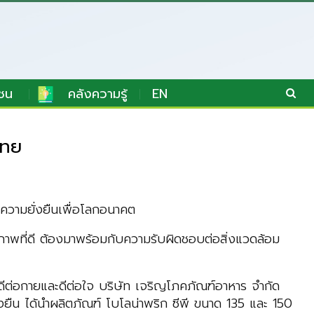
ชน
คลังความรู้
EN
ไทย
ความยั่งยืนเพื่อโลกอนาคต
ุขภาพที่ดี ต้องมาพร้อมกับความรับผิดชอบต่อสิ่งแวดล้อม
ี่ดีต่อกายและดีต่อใจ บริษัท เจริญโภคภัณฑ์อาหาร จำกัด
่งยืน ได้นำผลิตภัณฑ์ โบโลน่าพริก ซีพี ขนาด 135 และ 150