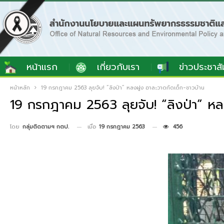
หน้าแรก
เกี่ยวกับเรา
ข่าวประชาสั
หน้าหลัก
19 กรกฎาคม 2563 ลุยจับ! “ลิงป่า” หลงฝูง อาละวาดกัดเด็ก-ชาวบ้าน
19 กรกฎาคม 2563 ลุยจับ! “ลิงป่า” หล
เมื่อ
19 กรกฎาคม 2563
456
โดย
กลุ่มติดตามฯ กตป.