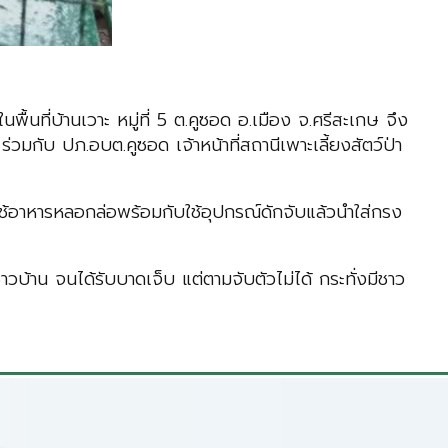
นที่บ้านเวาะ หมู่ที่ 5 ต.คูซอด อ.เมือง จ.ศรีสะเกษ จึง
มกับ ปภ.อบต.คูซอด เจ้าหน้าที่สถานีเพาะเลี้ยงสัตว์ป่า
นใช้อาหารหลอกล่อพร้อมกับใช้อุปกรณ์ดักจับแล้วนำใส่กรง
าวบ้าน จนได้รับบาดเจ็บ แต่ตามจับตัวไม่ได้ กระทั่งมีชาว