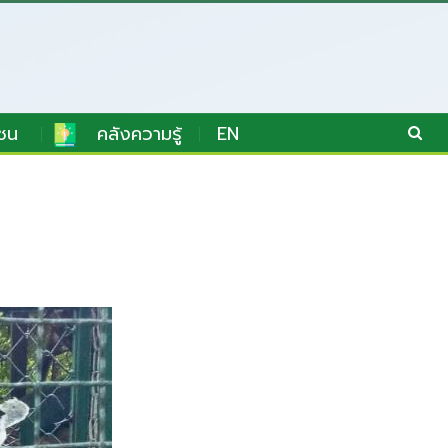
ชน
คลังความรู้
EN