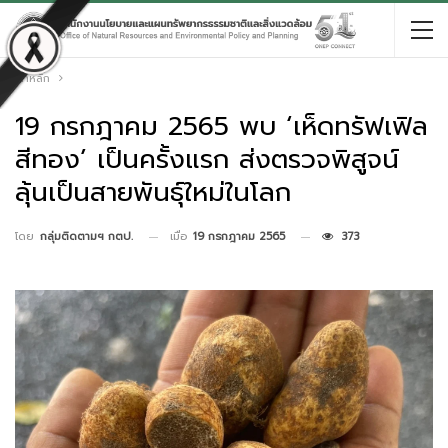
หน้าหลัก
19 กรกฎาคม 2565 พบ ‘เห็ดทรัฟเฟิล
สีทอง’ เป็นครั้งแรก ส่งตรวจพิสูจน์
ลุ้นเป็นสายพันธุ์ใหม่ในโลก
เมื่อ
19 กรกฎาคม 2565
373
โดย
กลุ่มติดตามฯ กตป.