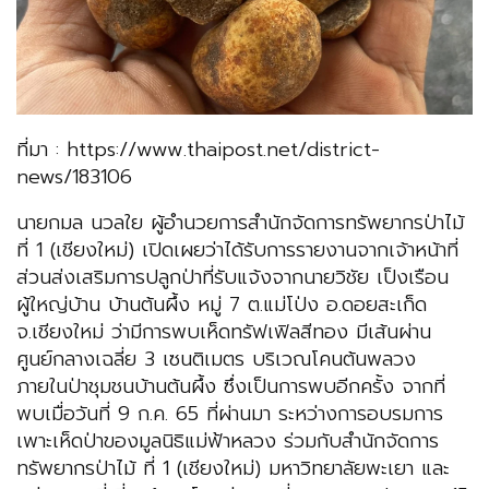
ที่มา : https://www.thaipost.net/district-
news/183106
นายกมล นวลใย ผู้อำนวยการสำนักจัดการทรัพยากรป่าไม้
ที่ 1 (เชียงใหม่) เปิดเผยว่าได้รับการรายงานจากเจ้าหน้าที่
ส่วนส่งเสริมการปลูกป่า​ที่รับแจ้งจากนายวิชัย เป็งเรือน
ผู้ใหญ่บ้าน บ้านต้นผึ้ง หมู่ 7 ต.แม่โป่ง อ.ดอยสะเก็ด
จ.เชียงใหม่ ว่า​มีการพบเห็ดทรัฟเฟิลสีทอง​ มีเส้นผ่าน
ศูนย์กลางเฉลี่ย 3​ เซนติเมตร บริเวณโคนต้นพลวง
ภายในป่าชุมชนบ้านต้นผึ้ง​ ซึ่งเป็นการพบอีกครั้ง จากที่
พบเมื่อวันที่​ 9​ ก.ค. 65 ที่ผ่านมา ระหว่างการอบรมการ
เพาะเห็ดป่าของมูลนิธิแม่ฟ้าหลวง​ ร่วมกับสำนักจัดการ
ทรัพยากรป่าไม้ ที่ 1 (เชียงใหม่) มหาวิทยาลัย​พะเยา และ