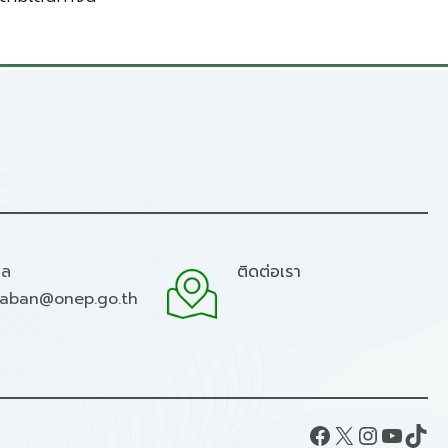
มล
ติดต่อเรา
raban@onep.go.th
Facebook
X
Instagram
YouTube
TikTok