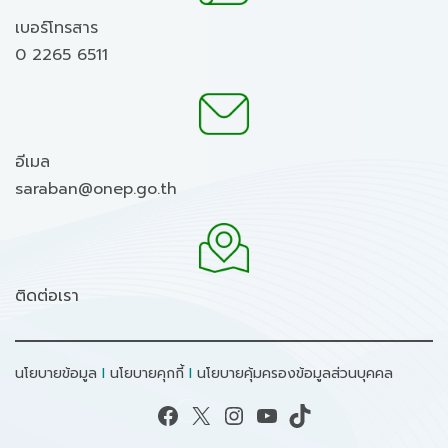
เบอร์โทรสาร
0 2265 6511
อีเมล
saraban@onep.go.th
ติดต่อเรา
นโยบายข้อมูล
I
นโยบายคุกกี้
I
นโยบายคุ้มครองข้อมูลส่วนบุคคล
Facebook
X
Instagram
YouTube
TikTok