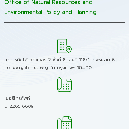
Office of Natural Resources and
Environmental Policy and Planning
อาคารทิปโก้ ทาวเวอร์ 2 ชั้นที่ 8 เลขที่ 118/1 ถ.พระราม 6
แขวงพญาไท เขตพญาไท กรุงเทพฯ 10400
เบอร์โทรศัพท์
0 2265 6689