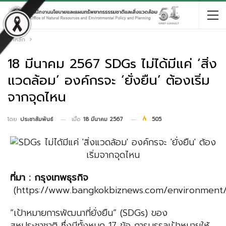
หน้าหลัก
18 มีนาคม 2567 SDGs ไม่ได้มีแค่ ‘สิ่ง
แวดล้อม’ องค์กรจะ ‘ยั่งยืน’ ต้องเริ่ม
จากจุดไหน
เมื่อ
18 มีนาคม 2567
505
โดย
ประชาสัมพันธ์
ที่มา
:
กรุงเทพธุรกิจ
(https://www.bangkokbiznews.com/environment/1
“เป้าหมายการพัฒนาที่ยั่งยืน” (SDGs) ของ
สหประชาชาติ ซึ่งมีทั้งหมด 17 ข้อ การบรรลุเป้าหมายให้