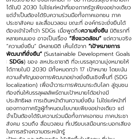
ได้ในปี 2030 ไม่ใช่แค่หน้าที่ของภาครัฐเพียงอย่างเดียว
แต่จำเป็นต้องได้รับความร่วมมือทั้งภาคเอกชน ภาค
ประชาสังคม และสื่อมวลชน ขณะที่ องค์กรจะยั่งยืนได้
ต้องเข้าใจคำว่า SDGs เมื่อพูดถึง
ความยั่งยืน
มิติแรกที่
หลายคนมอง อาจเป็นเรื่อง
“สิ่งแวดล้อม”
แต่ความจริง
“ความยั่งยืน” มีหลายมิติ เห็นได้จาก
“เป้าหมายการ
พัฒนาที่ยั่งยืน”
(Sustainable Development Goals
:
SDGs
) ของ สหประชาชาติ ที่จะบรรลุความมุ่งหมายให้
ได้ภายในปี 2030 มีทั้งหมดกว่า 17 เป้าหมาย โดยเน้น
ความสำคัญของการพัฒนาอย่างยั่งยืนเชิงพื้นที่ (SDG
localization) เพื่อนำวาระการพัฒนาระดับโลก สู่ชุมชน
ท้องถิ่นให้บรรลุผลลัพธ์ตามเป้าหมายได้อย่างมี
ประสิทธิผล การเดินหน้าด้านความยั่งยืน ไม่ใช่แค่หน้าที่
ของทางภาครัฐผู้กำหนดนโยบายเพียงอย่างเดียว แต่
จำเป็นต้องได้รับความร่วมมือทั้งภาคเอกชน ภาคประชา
สังคม รวมถึง สื่อมวลชน ที่เปรียบเสมือนกระบอกเสียง
ในการสร้างความตระหนักรู้