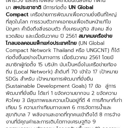
เฝ้าระวัง และสร้างพลัง ให้เกิดขึ้นในสังคม ที่ผ่าน
มา
สหประชาชาติ
มีการก่อตั้ง
UN Global
Compact
เครือข่ายการพัฒนาเพื่อความยั่งยืนที่ใหญ่
ที่สุดในโลก การรวมตัวภาคเอกชนเพื่อเดินหน้าแก้ไข
ปัญหา คำนึงถึงสิ่งรอบตัว ทั้งเศรษฐกิจ สังคม สิ่ง
แวดล้อม และเมื่อธันวาคม ปี 2561
สมาคมเครือข่าย
โกลบอลคอม
แพ็ก
แห่งประเทศไทย
(UN Global
Compact Network Thailand หรือ UNGCNT) ก็ได้
ก่อตั้งขึ้นอย่างเป็นทางการ เมื่อธันวาคม 2561 โดยมี
สมาชิกผู้ก่อตั้ง 15 บริษัท นับเป็นหนึ่งในเครือข่ายท้อง
ถิ่น (Local Network) ลำดับที่ 70 เข้าใจ 17 เป้าหมาย
SDGs สำหรับ เป้าหมายการพัฒนาที่ยั่งยืน
(Sustainable Development Goals) 17 ข้อ สู่การ
พัฒนาที่ยั่งยืน ได้แก่ 1 ขจัดความยากจน 2 ขจัดความ
หิวโหย 3 มีสุขภาพและความเป็นอยู่ที่ดี 4 การศึกษาที่เท่า
เทียม 5 ความเท่าเทียมทางเพศ 6 การจัดการน้ำและ
สุขาภิบาล 7 พลังงานสะอาดที่ทุกคนเข้าถึงได้ 8 การจ้าง
งานที่มีคุณค่าและการเติบโตทางเศรษฐกิจ 9