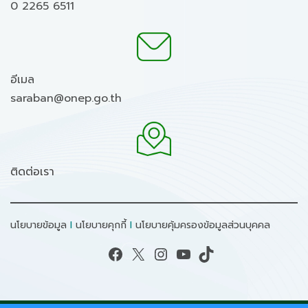
0 2265 6511
อีเมล
saraban@onep.go.th
ติดต่อเรา
นโยบายข้อมูล
I
นโยบายคุกกี้
I
นโยบายคุ้มครองข้อมูลส่วนบุคคล
Facebook
X
Instagram
YouTube
TikTok