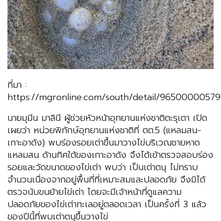
ที่มา :
https://mgronline.com/south/detail/9650000057
นายมุมีน มาลินี ผู้ช่วยหัวหน้าอุทยานแห่งชาติตะรุเตา เปิด
เผยว่า หน่วยพิทักษ์อุทยานแห่งชาติที่ ตต.5 (แหลมสน-
เกาะอาดัง) พบร่องรอยเต่าขึ้นมาวางไข่บริเวณชายหาด
แหลมสน ด้านทิศใต้ของเกาะอาดัง จึงได้เข้าตรวจสอบร่อง
รอยและวัดขนาดของไข่เต่า พบว่า เป็นเต่าตนุ ไม่ทราบ
จำนวนเนื่องจากอยู่พื้นที่ที่เหมาะสมและปลอดภัย จึงมิได้
ตรวจนับขนย้ายไข่เต่า โดยจะมีเจ้าหน้าที่ดูแลความ
ปลอดภัยของไข่เต่าทะเลอยู่ตลอดเวลา เป็นครั้งที่ 3 แล้ว
ของปีนี้ที่พบเต่าตนุขึ้นวางไข่