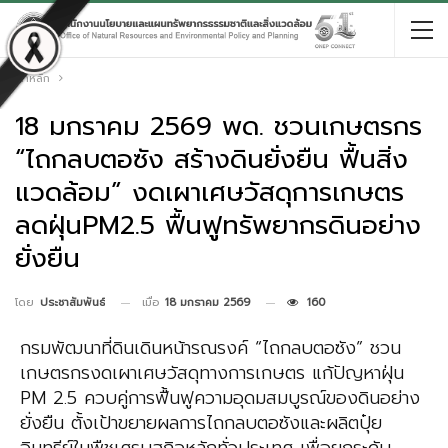
หน้าหลัก
18 มกราคม 2569 พด. ชวนเกษตรกร
“ไถกลบตอซัง สร้างดินยั่งยืน ฟื้นสิ่ง
แวดล้อม” งดเผาเศษวัสดุการเกษตร
ลดฝุ่นPM2.5 ฟื้นฟูทรัพยากรดินอย่าง
ยั่งยืน
เมื่อ
18 มกราคม 2569
160
โดย
ประชาสัมพันธ์
กรมพัฒนาที่ดินเดินหน้ารณรงค์ “ไถกลบตอซัง” ชวน
เกษตรกรงดเผาเศษวัสดุทางการเกษตร แก้ปัญหาฝุ่น
PM 2.5 ควบคู่การฟื้นฟูความอุดมสมบูรณ์ของดินอย่าง
ยั่งยืน ตั้งเป้าขยายผลการไถกลบตอซังและผลิตปุ๋ย