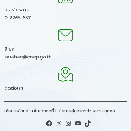
เบอร์โทรสาร
0 2265 6511
อีเมล
saraban@onep.go.th
ติดต่อเรา
นโยบายข้อมูล
I
นโยบายคุกกี้
I
นโยบายคุ้มครองข้อมูลส่วนบุคคล
Facebook
X
Instagram
YouTube
TikTok