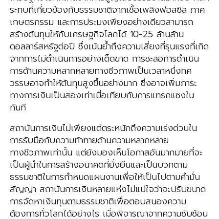
ระทบที่เกี่ยวข้องกับธรรมชาติจากเชื้อเพลิงฟอสซิล ภาค
เกษตรกรรม และการประมงเพียงอย่างเดียวสามารถ
สร้างต้นทุนให้กับเศรษฐกิจโลกได้ 10-25 ล้านล้าน
ดอลลาร์สหรัฐต่อปี ซึ่งเน้นย้ำถึงความเสี่ยงที่รุนแรงที่เกิด
จากการไม่ดําเนินการอย่างเด็ดขาด การชะลอการดําเนิน
การด้านความหลากหลายทางชีวภาพเป็นเวลาหนึ่งทศ
วรรษอาจทําให้ต้นทุนสูงขึ้นอย่างมาก ซึ่งอาจเพิ่มภาระ
ทางการเงินเป็นสองเท่าเมื่อเทียบกับการแทรกแซงใน
ทันที
สถาบันการเงินไม่เพียงแต่ตระหนักถึงความเร่งด่วนใน
การรับมือกับความท้าทายด้านความหลากหลาย
ทางชีวภาพเท่านั้น แต่ยังมองเห็นโอกาสอันมากมายที่จะ
เป็นผู้นําในการสร้างอนาคตที่ยั่งยืนและเป็นบวกตาม
ธรรมชาติในการกําหนดแผนงานเพื่อให้เป็นไปตามคํามั่น
สัญญา สถาบันการเงินหลายแห่งไม่แน่ใจว่าจะปรับขนาด
การจัดหาเงินทุนตามธรรมชาติเพื่อตอบสนองความ
ต้องการทั่วโลกได้อย่างไร เมื่อพิจารณาจากความซับซ้อน