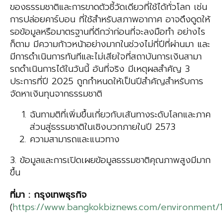
ของธรรมชาติและการขาดตัวชี้วัดเดียวที่ใช้ได้ทั่วโลก เช่น
การปล่อยคาร์บอน ที่ใช้สําหรับสภาพอากาศ อาจดึงดูดให้
รอข้อมูลหรือมาตรฐานที่ดีกว่าก่อนที่จะลงมือทํา อย่างไร
ก็ตาม มีความก้าวหน้าอย่างมากในช่วงไม่กี่ปีที่ผ่านมา และ
มีการดําเนินการทันทีและไม่เสียใจที่สถาบันการเงินสามา
รถดําเนินการได้ในวันนี้ อันที่จริง มีเหตุผลสําคัญ 3
ประการที่ปี 2025 ถูกกําหนดให้เป็นปีสําคัญสําหรับการ
จัดหาเงินทุนจากธรรมชาติ
ฉันทามติที่เพิ่มขึ้นเกี่ยวกับเส้นทางระดับโลกและภาค
ส่วนสู่ธรรมชาติในเชิงบวกภายในปี 2573
ความสามารถและแนวทาง
3. ข้อมูลและการเปิดเผยข้อมูลธรรมชาติคุณภาพสูงมีมาก
ขึ้น
ที่
มา
:
กรุงเทพธุรกิจ
(
https://www.bangkokbiznews.com/environment/