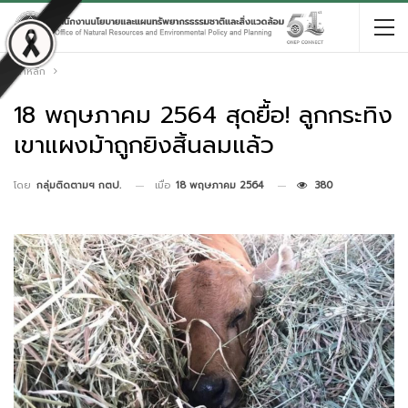
หน้าหลัก
18 พฤษภาคม 2564 สุดยื้อ! ลูกกระทิง
เขาแผงม้าถูกยิงสิ้นลมแล้ว
เมื่อ
18 พฤษภาคม 2564
380
โดย
กลุ่มติดตามฯ กตป.