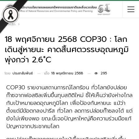
หน้าหลัก
18 พฤศจิกายน 2568 COP30 : โลก
เดินสู่หายนะ คาดสิ้นศตวรรษอุณหภูมิ
พุ่งกว่า 2.6˚C
เมื่อ
18 พฤศจิกายน 2568
295
โดย
ประชาสัมพันธ์
COP30 รายงานสถานการณ์โลกร้อน ทั่วโลกยังปล่อย
ก๊าซจากฟอสซิลเพิ่มขึ้นทุบสถิติใหม่ ชี้ให้เห็นว่ายังห่างไกล
กับเป้าหมายลดอุณหภูมิโลก เพื่อป้องกันหายนะ แม้ว่า
ตั้งแต่มีข้อตกลงปารีส ทั่วโลก ลดการปล่อยก๊าซลงได้ แต่
ยังไม่เพียงพอ ขณะนี้เจอปัญหาใหญ่คือความร่วมมือแก้
ปัญหาจากประชาคมโลก