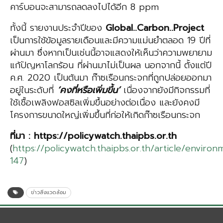
คาร์บอนจะสามารถลดลงไปได้อีก 8 ppm
ทั้งนี้ รายงานประจำปีของ
Global
..
Carbon
..
Project
เป็นการใช้ข้อมูลรายเดือนและมีความแม่นยำตลอด 19 ปีที่
ผ่านมา ซึ่งหากเป็นเช่นนี้อาจแสดงให้เห็นว่าความพยายาม
แก้ปัญหาโลกร้อน ที่ผ่านมาไม่เป็นผล นอกจากนี้ ตั้งแต่ปี
ค.ศ. 2020 เป็นต้นมา ก๊าซเรือนกระจกที่ถูกปล่อยออกมา
อยู่ในระดับที่
‘คงที่หรือเพิ่มขึ้น’
เนื่องจากยังมีกิจกรรมที่
ใช้เชื้อเพลิงฟอสซิลเพิ่มขึ้นอย่างต่อเนื่อง และยังคงมี
โครงการขนาดใหญ่เพิ่มขึ้นที่ก่อให้เกิดก๊าซเรือนกระจก
ที่มา
: https://policywatch.thaipbs.or.th
(
https://policywatch.thaipbs.or.th/article/environ
147
)
ข่าวสิ่งแวดล้อม