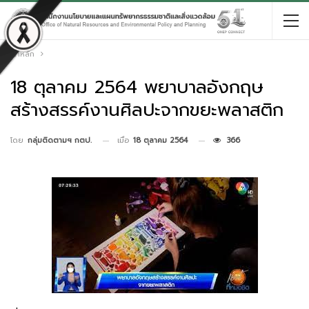
หน้าหลัก
18 ตุลาคม 2564 พยาบาลอังกฤษ
สร้างสรรค์งานศิลปะจากขยะพลาสติก
เมื่อ
18 ตุลาคม 2564
366
โดย
กลุ่มติดตามฯ กตป.