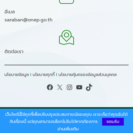
อีเมล
saraban@onep.go.th
ติดต่อเรา
นโยบายข้อมูล
I
นโยบายคุกกี้
I
นโยบายคุ้มครองข้อมูลส่วนบุคคล
Facebook
X
Instagram
YouTube
TikTok
เว็บไซต์นี้ใช้คุกกี้เพื่อปรับปรุงประสบการณ์ของคุณ เราจะถือว่าคุณรับได้
สงวนลิขสิทธิ์ © 2026 - สำนักงานนโยบายและแผน
ทรัพยากรธรรมชาติและสิ่งแวดล้อม.
กับเรื่องนี้ แต่คุณสามารถเลือกไม่รับได้หากต้องการ
ยอมรับ
อ่านเพิ่มเติม