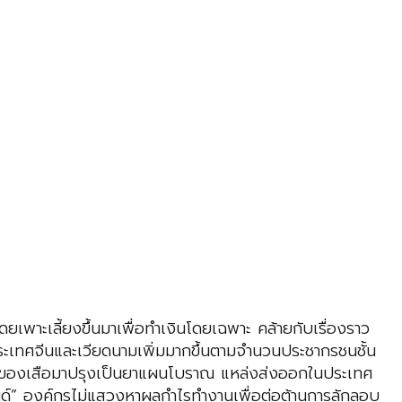
พาะเลี้ยงขึ้นมาเพื่อทำเงินโดยเฉพาะ คล้ายกับเรื่องราว
ประเทศจีนและเวียดนามเพิ่มมากขึ้นตามจำนวนประชากรชนชั้น
่างๆ ของเสือมาปรุงเป็นยาแผนโบราณ แหล่งส่งออกในประเทศ
ลนด์” องค์กรไม่แสวงหาผลกำไรทำงานเพื่อต่อต้านการลักลอบ