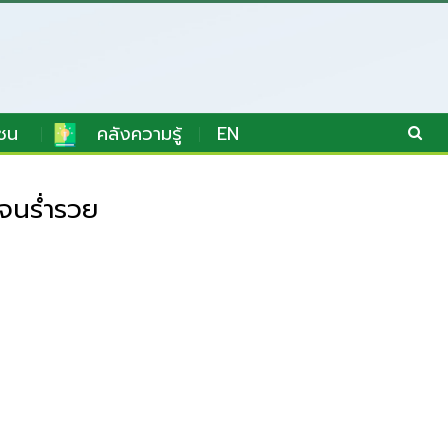
ชน
คลังความรู้
EN
ยจนร่ำรวย