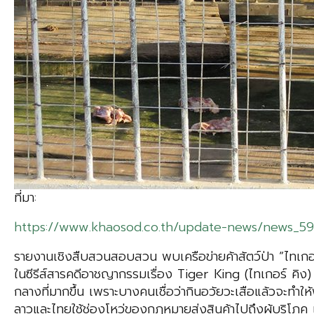
ที่มา:
https://www.khaosod.co.th/update-news/news_5
รายงานเชิงสืบสวนสอบสวน พบเครือข่ายค้าสัตว์ป่า “ไทเกอร
ในซีรีส์สารคดีอาชญากรรมเรื่อง Tiger King (ไทเกอร์ คิง
กลางที่มากขึ้น เพราะบางคนเชื่อว่ากินอวัยวะเสือแล้วจะท
ลาวและไทยใช้ช่องโหว่ของกฎหมายส่งสินค้าไปถึงผู้บริโภค