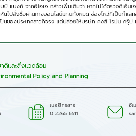
บี แบงก์ จากอีไอเอ กล่าวเพิ่มเติมว่า หากไม่ได้ตรวจดีเอ็นเ
คหันไปสั่งซื้อผ่านทางออนไลน์แทบทั้งหมด ช่องโหว่ที่เป็นทำเล
้เป็นของประเทศลาวก็จริง แต่ปล่อยให้บริษัท คิงส์ โรมัน กรุ๊
ติและสิ่งแวดล้อม
ironmental Policy and Planning
เบอร์โทรสาร
อีเ
9
0 2265 6511
sa