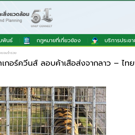
มพันธ์
กฎหมายที่เกี่ยวข้อง
บริการประชา
ไทยจนร่ำรวย
ทเกอร์ควีนส์ ลอบค้าเสือส่งจากลาว – ไท