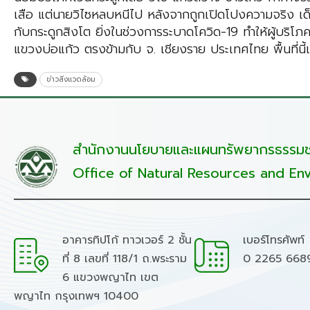
เสือ แต่นายวิไซหลบหนีไป หลังจากถูกเปิดโปงความจริง เด็บ
กับกระดูกสิงโต ยิ่งในช่วงการระบาดโควิด-19 ทำให้ผู้บริโภ
แขวงบ่อแก้ว ตรงข้ามกับ จ. เชียงราย ประเทศไทย พื้นที่นี
ข่าวสิ่งแวดล้อม
สำนักงานนโยบายและแผนทรัพยากรธรรมชา
Office of Natural Resources and Env
อาคารทิปโก้ ทาวเวอร์ 2 ชั้น
เบอร์โทรศัพท์
ที่ 8 เลขที่ 118/1 ถ.พระราม
0 2265 668
6 แขวงพญาไท เขต
พญาไท กรุงเทพฯ 10400