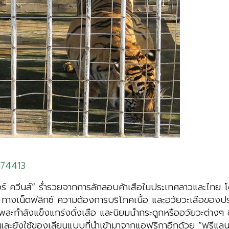
974413
์ ควีนส์” ร่ำรวยจากการลักลอบค้าเสือในประเทศลาวและไทย โดยเ
) ทางเน็ตฟลิกซ์ ความต้องการบริโภคเนื้อ และอวัยวะเสือของ
ำให้พละกำลังแข็งแกร่งดั่งเสือ และนิยมนำกระดูกหรืออวัยวะต
 และยังใช้ของเลียนแบบที่นำเข้ามาจากแอฟริกาอีกด้วย “ฟรีแ